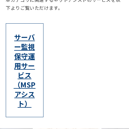
下よりご覧いただけます。
サーバ
ー監視
保守運
用サー
ビス
（MSP
アシス
ト）