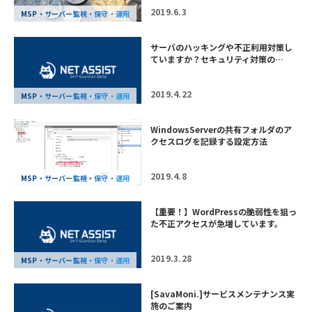
2019.6.3
MSP・サーバー監視・保守・運用
サーバのハッキングや不正利用対策し
ていますか？セキュリティ対策の…
2019.4.22
MSP・サーバー監視・保守・運用
WindowsServerの共有フォルダのア
クセスログを記録する設定方法
2019.4.8
MSP・サーバー監視・保守・運用
【重要！】WordPressの脆弱性を狙っ
た不正アクセスが急増しています。
2019.3.28
MSP・サーバー監視・保守・運用
[SavaMoni.]サービスメンテナンス実
施のご案内