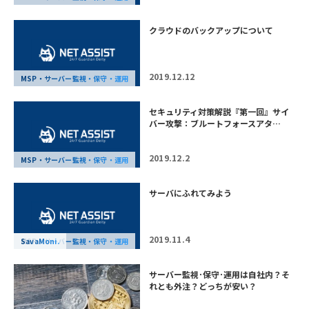
クラウドのバックアップについて
2019.12.12
MSP・サーバー監視・保守・運用
セキュリティ対策解説『第一回』サイ
バー攻撃：ブルートフォースアタ…
2019.12.2
MSP・サーバー監視・保守・運用
サーバにふれてみよう
2019.11.4
MSP・サーバー監視・保守・運用
SavaMoni.
サーバー監視･保守･運用は自社内？そ
れとも外注？どっちが安い？