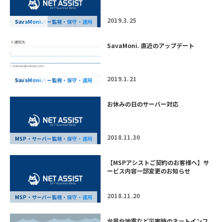
2019.3.25
MSP・サーバー監視・保守・運用
SavaMoni.
SavaMoni. 直近のアップデート
2019.1.21
MSP・サーバー監視・保守・運用
SavaMoni.
お休みの日のサーバー対応
2018.11.30
MSP・サーバー監視・保守・運用
【MSPアシストご契約のお客様へ】サ
ービス内容一部変更のお知らせ
2018.11.20
MSP・サーバー監視・保守・運用
台風や地震など災害時のネットインフ