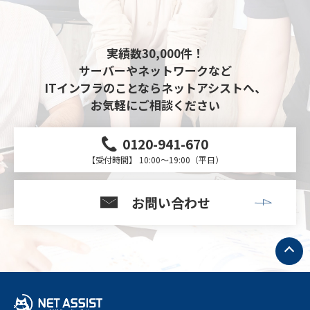
実績数30,000件！
サーバーやネットワークなど
ITインフラのことならネットアシストへ、
お気軽にご相談ください
0120-941-670
【受付時間】 10:00～19:00（平日）
お問い合わせ
ト
ッ
プ
へ
戻
る