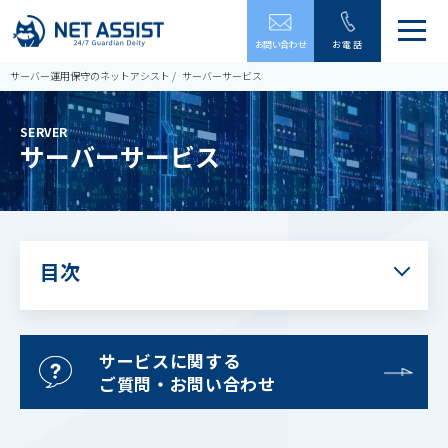
メ
お問い合わせ
お電話
ニ
ュ
サーバー運用保守のネットアシスト
サーバーサービス
ー
を
開
SERVER
閉
サーバーサービス
す
る
目次
サービスに関する
ご質問・お問い合わせ