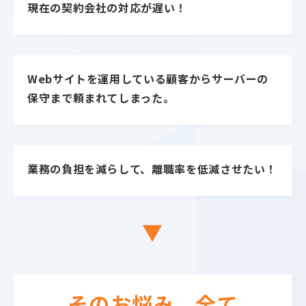
現在の契約会社の対応が遅い！
Webサイトを運用している顧客からサーバーの
保守まで頼まれてしまった。
業務の負担を減らして、離職率を低減させたい！
▼
そのお悩み、全て