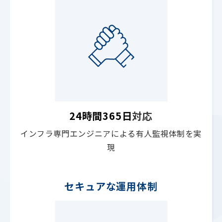
24時間
365日
対応
インフラ専門エンジニアによる有人監視体制を実
現
セキュアな運用体制