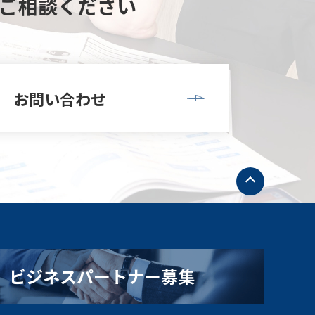
ご相談ください
お問い合わせ
ト
ッ
プ
へ
戻
る
ビジネスパートナー募集