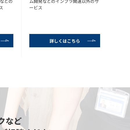
知などの
ム開発などのインフラ関連以外のサ
ス
ービス
詳しくはこちら
クなど