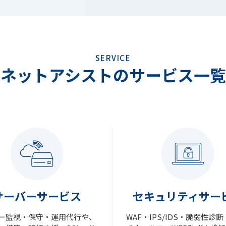
SERVICE
ネットアシストの
サービス一覧
サーバーサービス
セキュリティサー
ー監視・保守・運用代行や、
WAF・IPS/IDS・脆弱性診