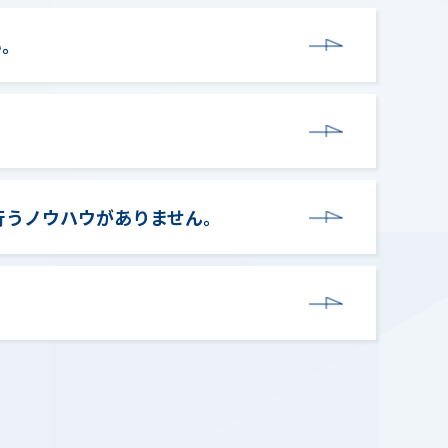
い。
行うノウハウがありません。