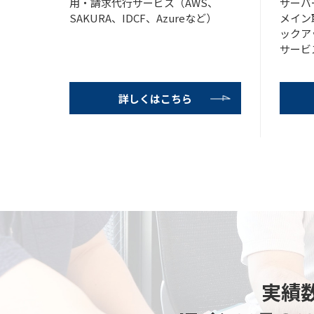
用・請求代行サービス（AWS、
サーバ
SAKURA、IDCF、Azureなど）
メイン
ックア
サービ
詳しくはこちら
実績数