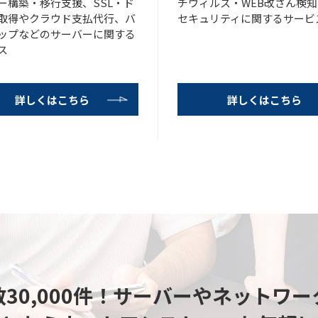
ー構築・移行支援、SSL・ド
チウィルス・WEB改ざん検
取得やクラウド支払代行、バ
セキュリティに関するサービ
ップなどのサーバーに関する
ス
詳しくはこちら
詳しくはこちら
30,000件！
サーバーやネットワー