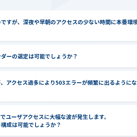
のですが、深夜や早朝のアクセスの少ない時間に本番環
ンダーの選定は可能でしょうか？
、アクセス過多により503エラーが頻繁に出るように
どでユーザアクセスに大幅な波が発生します。
ー構成は可能でしょうか？