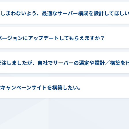
てしまわないよう、最適なサーバー構成を設計してほし
バージョンにアップデートしてもらえますか？
受注しましたが、自社でサーバーの選定や設計／構築を
設キャンペーンサイトを構築したい。