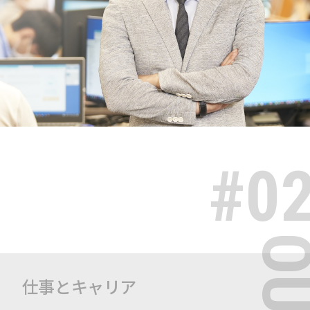
#0
仕事とキャリア