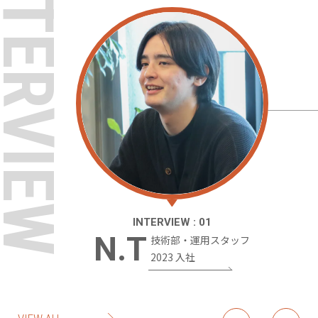
NTERVIEW
INTERVIEW : 01
N.T
技術部・運用スタッフ
2023 入社