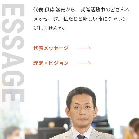
ESSAGE
代表 伊藤 誠史から、就職活動中の皆さんへ
メッセージ。私たちと新しい事にチャレン
ジ
しませんか。
代表メッセージ
理念・ビジョン