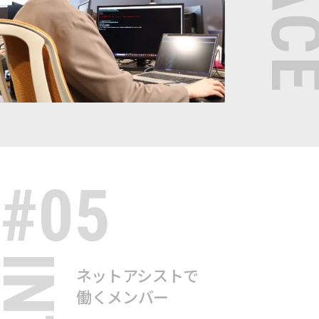
#05
ネットアシストで
働くメンバー