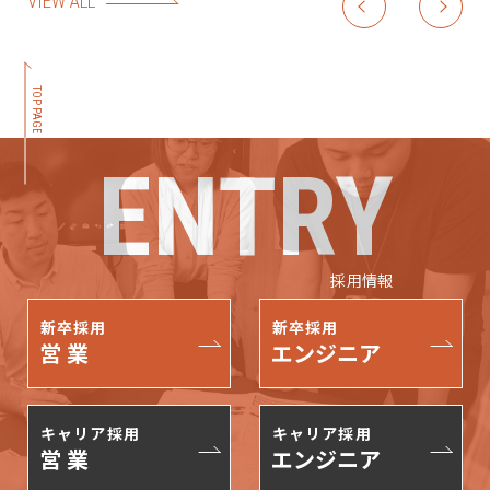
VIEW ALL
TOP PAGE
ENTRY
採用情報
新卒採用
新卒採用
営 業
エンジニア
キャリア採用
キャリア採用
営 業
エンジニア