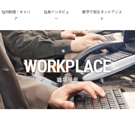
社内制度・キャリ
社員インタビュ
数字で知るネットアシス
ア
ー
ト
WORKPLACE
職場風景