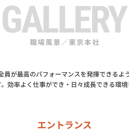
GALLERY
職場風景／東京本社
全員が最高のパフォーマンスを発揮できるよ
す。効率よく仕事ができ・日々成長できる環境
エントランス