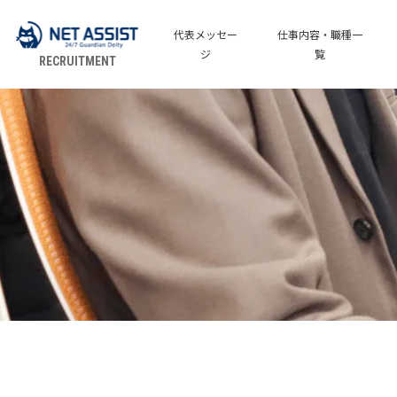
代表メッセー
仕事内容・職種一
ジ
覧
RECRUITMENT