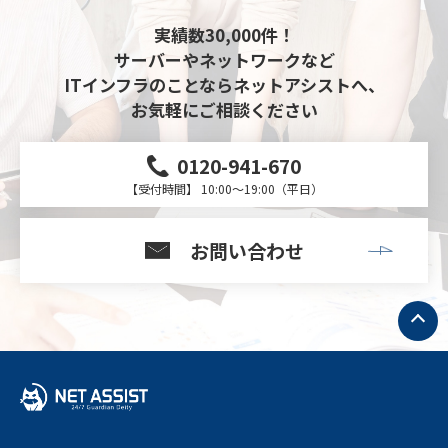
実績数30,000件！
サーバーやネットワークなど
ITインフラのことならネットアシストへ、
お気軽にご相談ください
0120-941-670
【受付時間】 10:00～19:00（平日）
お問い合わせ
ト
ッ
プ
へ
戻
る