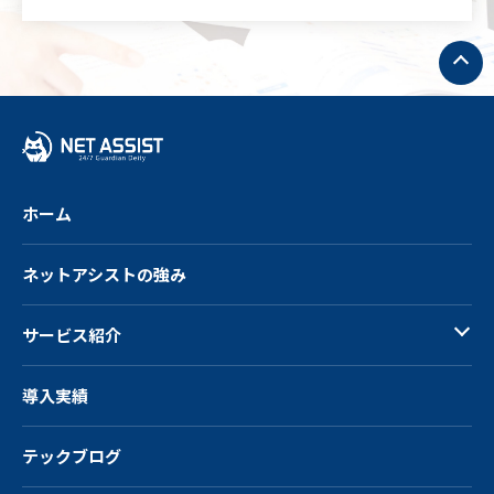
ト
ッ
プ
へ
戻
る
ホーム
ネットアシストの強み
サービス紹介
導入実績
テックブログ