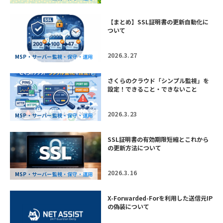
【まとめ】SSL証明書の更新自動化に
ついて
2026.3.27
MSP・サーバー監視・保守・運用
さくらのクラウド「シンプル監視」を
設定！できること・できないこと
2026.3.23
MSP・サーバー監視・保守・運用
SSL証明書の有効期限短縮とこれから
の更新方法について
2026.3.16
MSP・サーバー監視・保守・運用
X-Forwarded-Forを利用した送信元IP
の偽装について