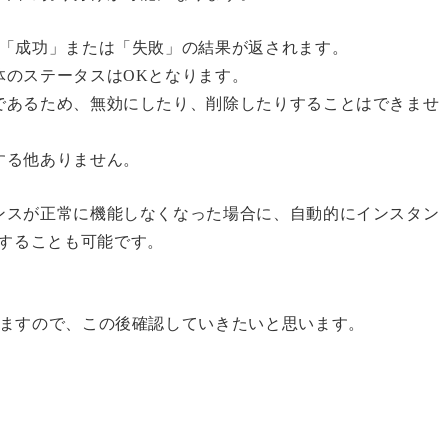
、「成功」または「失敗」の結果が返されます。
体のステータスはOKとなります。
であるため、無効にしたり、削除したりすることはできませ
する他ありません。
ンスが正常に機能しなくなった場合に、自動的にインスタン
を作成することも可能です。
りますので、この後確認していきたいと思います。