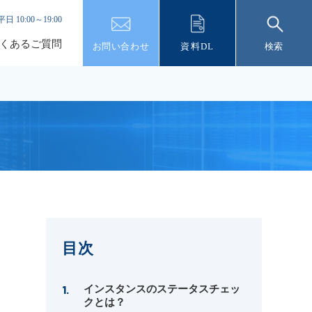
平日 10:00～19:00
くあるご質問
お問い合わせ
資料DL
検索
目次
インスタンスのステータスチェッ
クとは？