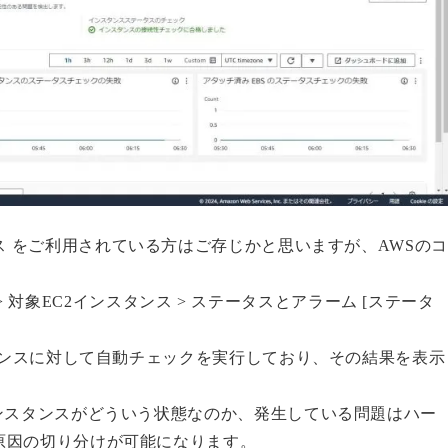
2インスタンス をご利用されている方はご存じかと思いますが、AWSのコ
ス > 対象EC2インスタンス > ステータスとアラーム [ステータ
スタンスに対して自動チェックを実行しており、その結果を表示
ンスタンスがどういう状態なのか、発生している問題はハー
原因の切り分けが可能になります。