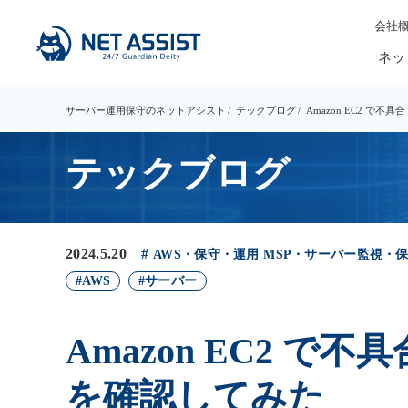
会社
ネッ
サーバー運用保守のネットアシスト
テックブログ
Amazon EC2 で
テックブログ
2024.5.20
AWS・保守・運用
MSP・サーバー監視・
AWS
サーバー
Amazon EC2 
を確認してみた