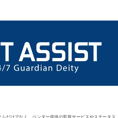
テムだけでなく、ベンダー提供の監視サービスやステータス