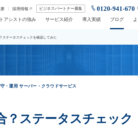
0120-941-670
ビジネスパートナー募集
概要
採用情報
トアシストの強み
サービス紹介
導入実績
ブログ
よ
不具合？ステータスチェックを確認してみた
保守・運用
サーバー・クラウドサービス
で不具合？ステータスチェック