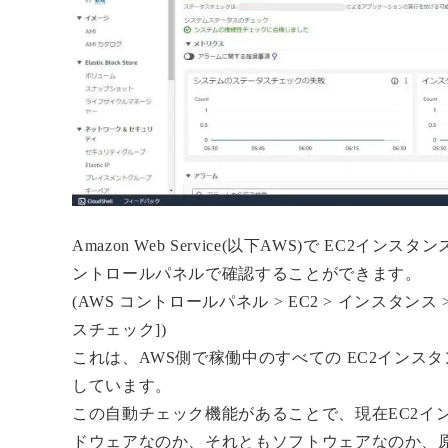
Amazon Web Service(以下AWS)で EC
ントロールパネルで確認することができます。
(AWS コントロールパネル > EC2 > インスタン
スチェック])
これは、AWS側で稼働中のすべての EC2イン
しています。
この自動チェック機能があることで、現在EC2イ
ドウェアなのか、それともソフトウェアなのか、