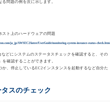
なる問題の例を次に示します。
ホスト上のハードウェアの問題
zon.com/ja_jp/AWSEC2/latest/UserGuide/monitoring-system-instance-status-check.htm
合などにシステムのステータスチェックを確認すると、その
」を確認することができます。
つか、停止しているEC2インスタンスを起動するなど自分た
ータスのチェック