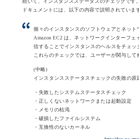
続いて、インスタンスステータスのチェックです
ドキュメントには、以下の内容で説明されていま
個々のインスタンスのソフトウェアとネット
Amazon EC2 は、ネットワークインターフェ
信することでインスタンスのヘルスをチェッ
これらのチェックでは、ユーザーが関与して
(中略)
インスタンスステータスチェックの失敗の原
・失敗したシステムステータスチェック
・正しくないネットワークまたは起動設定
・メモリの枯渇
・破損したファイルシステム
・互換性のないカーネル
https://docs.aws.ama