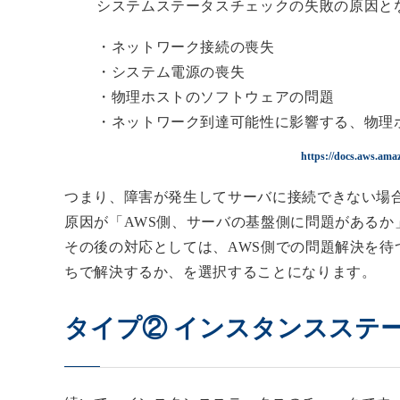
システムステータスチェックの失敗の原因と
・ネットワーク接続の喪失
・システム電源の喪失
・物理ホストのソフトウェアの問題
・ネットワーク到達可能性に影響する、物理
https://docs.aws.ama
つまり、障害が発生してサーバに接続できない場
原因が「AWS側、サーバの基盤側に問題があるか
その後の対応としては、AWS側での問題解決を待
ちで解決するか、を選択することになります。
タイプ② インスタンスステ