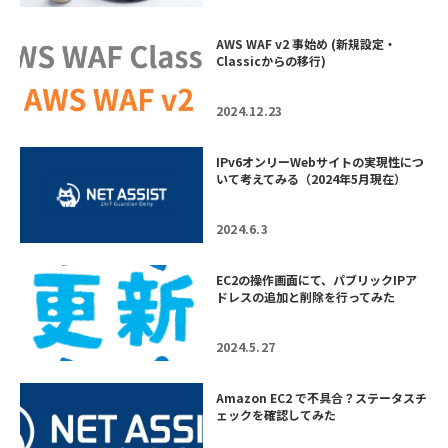
AWS WAF v2 事始め (新規設定・
Classicからの移行)
2024.12.23
IPv6オンリーWebサイトの実現性につ
いて考えてみる（2024年5月現在）
2024.6.3
EC2の操作画面にて、パブリックIPア
ドレスの追加と削除を行ってみた
2024.5.27
Amazon EC2 で不具合？ステータスチ
ェックを確認してみた