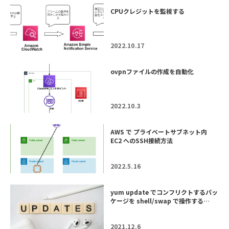
CPUクレジットを監視する
2022.10.17
ovpnファイルの作成を自動化
2022.10.3
AWS で プライベートサブネット内
EC2 へのSSH接続方法
2022.5.16
yum update でコンフリクトするパッ
ケージを shell/swap で操作する…
2021.12.6