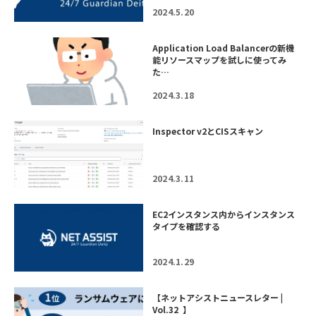
2024.5.20
Application Load Balancerの新機
能リソースマップを試しに使ってみ
た…
2024.3.18
Inspector v2とCISスキャン
2024.3.11
EC2インスタンス内からインスタンス
タイプを確認する
2024.1.29
【ネットアシストニュースレター |
Vol.32 】