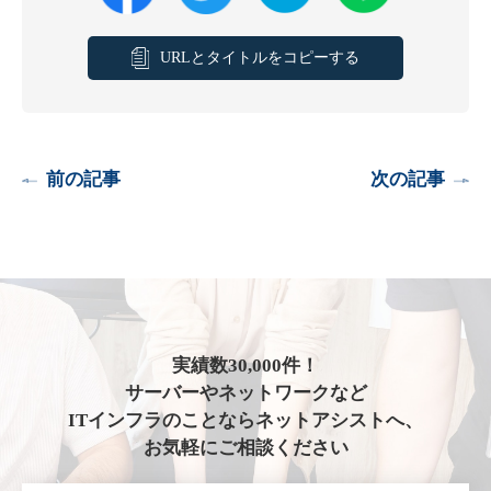
URLとタイトルをコピーする
前の記事
次の記事
実績数30,000件！
サーバーやネットワークなど
ITインフラのことならネットアシストへ、
お気軽にご相談ください