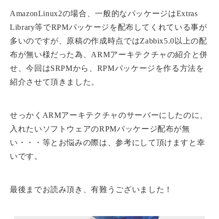
AmazonLinux2の場合、一般的なパッケージはExtras
Library等でRPMパッケージを配布してくれている事が
多いのですが、原稿の作成時点ではZabbix5.0以上の配
布が無い様だった為、ARMアーキテクチャの紹介と併
せ、今回はSRPMから、RPMパッケージを作る方法を
紹介させて頂きました。
せっかくARMアーキテクチャのサーバーにしたのに、
入れたいソフトウェアのRPMパッケージ配布が無
い・・・等とお悩みの際は、参考にして頂けますと幸
いです。
最後までお読み頂き、有難うございました！