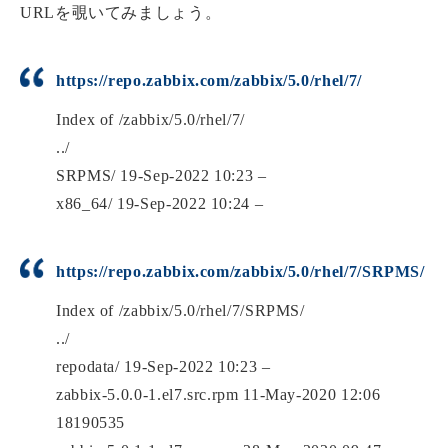
URLを覗いてみましょう。
https://repo.zabbix.com/zabbix/5.0/rhel/7/
Index of /zabbix/5.0/rhel/7/
../
SRPMS/ 19-Sep-2022 10:23 –
x86_64/ 19-Sep-2022 10:24 –
https://repo.zabbix.com/zabbix/5.0/rhel/7/SRPMS/
Index of /zabbix/5.0/rhel/7/SRPMS/
../
repodata/ 19-Sep-2022 10:23 –
zabbix-5.0.0-1.el7.src.rpm 11-May-2020 12:06
18190535