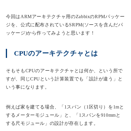
今回はARMアーキテクチャ用のZabbixのRPMパッケー
ジを、公式に配布されているSRPM(ソースを含んだパ
ッケージ)から作ってみようと思います！
CPUのアーキテクチャとは
そもそもCPUのアーキテクチャとは何か、という所で
すが、同じCPUという計算装置でも「設計が違う」と
いう事になります。
例えば家を建てる場合、「1スパン（1区切り）を1mと
するメーターモジュール」と、「1スパンを910mmと
する尺モジュール」の設計が存在します。