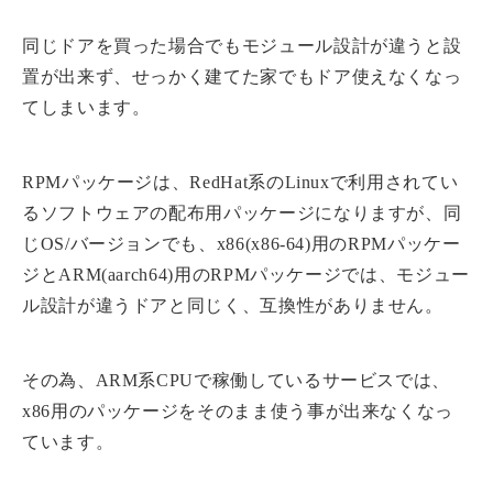
同じドアを買った場合でもモジュール設計が違うと設
置が出来ず、せっかく建てた家でもドア使えなくなっ
てしまいます。
RPMパッケージは、RedHat系のLinuxで利用されてい
るソフトウェアの配布用パッケージになりますが、同
じOS/バージョンでも、x86(x86-64)用のRPMパッケー
ジとARM(aarch64)用のRPMパッケージでは、モジュー
ル設計が違うドアと同じく、互換性がありません。
その為、ARM系CPUで稼働しているサービスでは、
x86用のパッケージをそのまま使う事が出来なくなっ
ています。