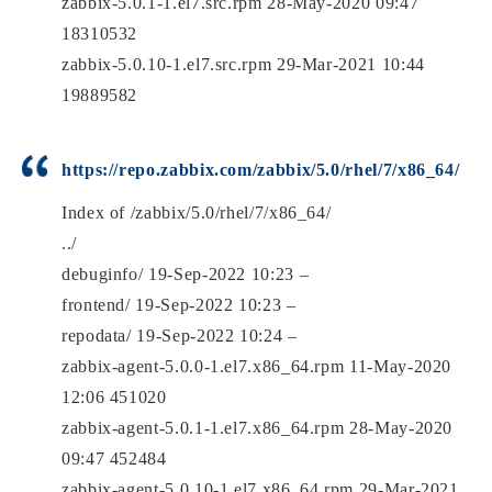
zabbix-5.0.1-1.el7.src.rpm 28-May-2020 09:47
18310532
zabbix-5.0.10-1.el7.src.rpm 29-Mar-2021 10:44
19889582
https://repo.zabbix.com/zabbix/5.0/rhel/7/x86_64/
Index of /zabbix/5.0/rhel/7/x86_64/
../
debuginfo/ 19-Sep-2022 10:23 –
frontend/ 19-Sep-2022 10:23 –
repodata/ 19-Sep-2022 10:24 –
zabbix-agent-5.0.0-1.el7.x86_64.rpm 11-May-2020
12:06 451020
zabbix-agent-5.0.1-1.el7.x86_64.rpm 28-May-2020
09:47 452484
zabbix-agent-5.0.10-1.el7.x86_64.rpm 29-Mar-2021