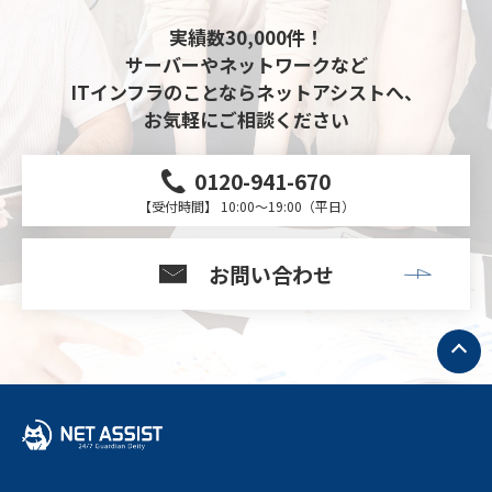
実績数30,000件！
サーバーやネットワークなど
ITインフラのことならネットアシストへ、
お気軽にご相談ください
0120-941-670
【受付時間】 10:00～19:00（平日）
お問い合わせ
ト
ッ
プ
へ
戻
る