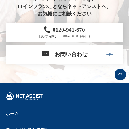
ITインフラのことならネットアシストへ、
お気軽にご相談ください
0120-941-670
【受付時間】 10:00～19:00（平日）
お問い合わせ
ト
ッ
プ
へ
戻
る
ホーム