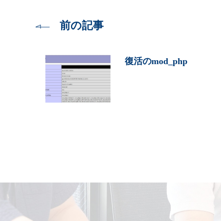
前の記事
復活のmod_php