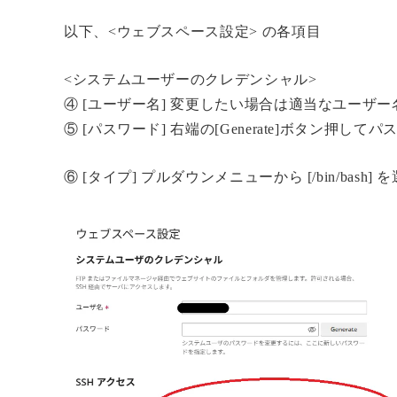
以下、<ウェブスペース設定> の各項目
<システムユーザーのクレデンシャル>
④ [ユーザー名] 変更したい場合は適当なユーザ
⑤ [パスワード] 右端の[Generate]ボタン押し
⑥ [タイプ] プルダウンメニューから [/bin/bash] 