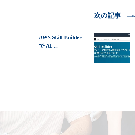
次の記事
AWS Skill Builder
で AI …