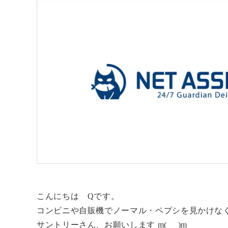
こんにちは Qです。
コンビニや自販機でノーマル・ペプシを見かけな
サントリーさん、お願いします m(_ _)m