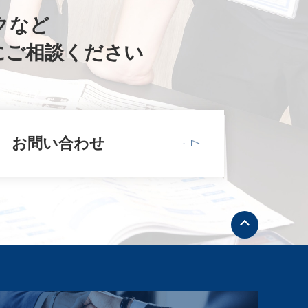
クなど
にご相談ください
お問い合わせ
ト
ッ
プ
へ
戻
る