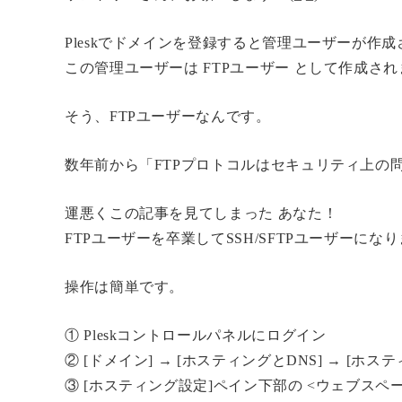
Pleskでドメインを登録すると管理ユーザーが作
この管理ユーザーは FTPユーザー として作成さ
そう、FTPユーザーなんです。
数年前から「FTPプロトコルはセキュリティ上の
運悪くこの記事を見てしまった あなた！
FTPユーザーを卒業してSSH/SFTPユーザーにな
操作は簡単です。
① Pleskコントロールパネルにログイン
② [ドメイン] → [ホスティングとDNS] → [ホステ
③ [ホスティング設定]ペイン下部の <ウェブス