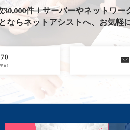
30,000件！
サーバーやネットワー
ことならネットアシストへ、
お気軽
670
0（平日）