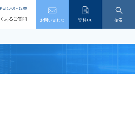
平日 10:00～19:00
くあるご質問
お問い合わせ
資料DL
検索