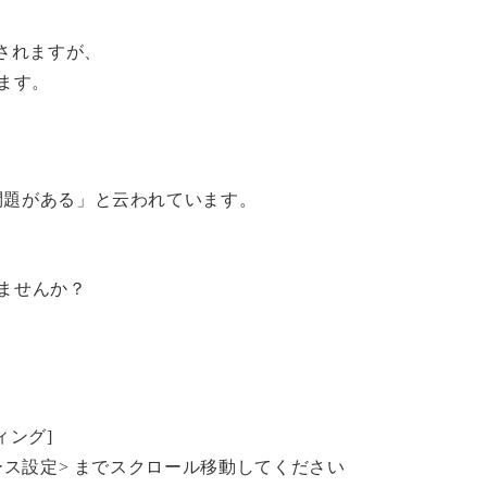
成されますが、
れます。
問題がある」と云われています。
りませんか？
ィング]
ペース設定> までスクロール移動してください