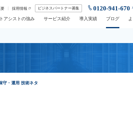
0120-941-670
ビジネスパートナー募集
概要
採用情報
トアシストの強み
サービス紹介
導入実績
ブログ
よ
保守・運用
技術ネタ