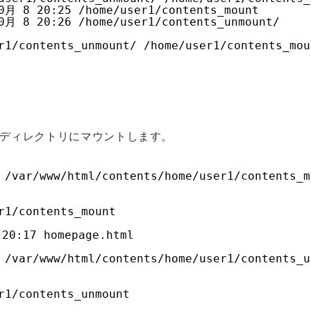
0月 8 20:25 /home/user1/contents_mount
0月 8 20:26 /home/user1/contents_unmount/
r1/contents_unmount/ /home/user1/contents_mou
htmlディレクトリにマウントします。
 /var/www/html/contents/home/user1/contents_m
r1/contents_mount
 20:17 homepage.html
 /var/www/html/contents/home/user1/contents_u
r1/contents_unmount