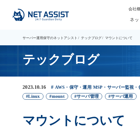
会社
ネッ
サーバー運用保守のネットアシスト
テックブログ
マウントについて
テックブログ
2023.10.16
AWS・保守・運用
MSP・サーバー監視・
Linux
mount
サーバ管理
サーバ運用
マウントについて