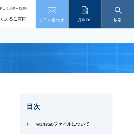
平日 10:00～19:00
くあるご質問
お問い合わせ
資料DL
検索
目次
/etc/fstabファイルについて