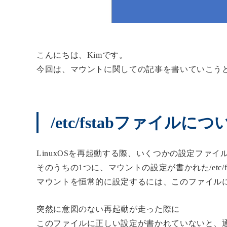
こんにちは、Kimです。
今回は、マウントに関しての記事を書いていこう
/etc/fstabファイルにつ
LinuxOSを再起動する際、いくつかの設定ファ
そのうちの1つに、マウントの設定が書かれた/etc/
マウントを恒常的に設定するには、このファイル
突然に意図のない再起動が走った際に
このファイルに正しい設定が書かれていないと、