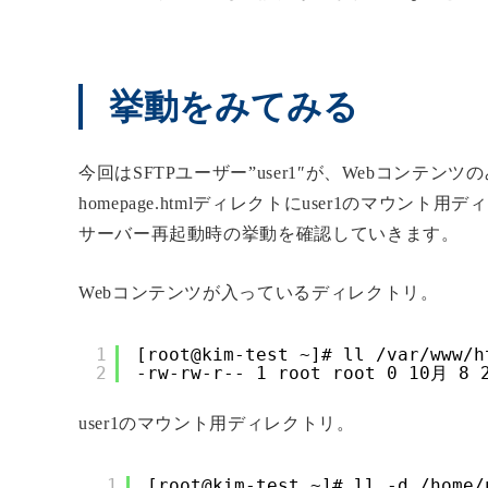
挙動をみてみる
今回はSFTPユーザー”user1″が、Webコンテン
homepage.htmlディレクトにuser1のマウ
サーバー再起動時の挙動を確認していきます。
Webコンテンツが入っているディレクトリ。
1
[root@kim-test ~]# ll /var/www/h
2
-rw-rw-r-- 1 root root 0 10月 8 2
user1のマウント用ディレクトリ。
1
[root@kim-test ~]# ll -d /home/