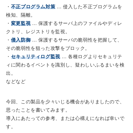
・
不正プログラム対策
… 侵入した不正プログラムを
検知、隔離。
・
変更監視
… 保護するサーバ上のファイルやディレ
クトリ、レジストリを監視。
・
侵入防御
… 保護するサーバの脆弱性を把握して、
その脆弱性を狙った攻撃をブロック。
・
セキュリティログ監視
… 各種ログよりセキュリテ
ィに関わるイベントを識別し、疑わしいふるまいを検
出。
などなど
今回、この製品を少々いじる機会がありましたので、
思ったことを書いてみます。
導入にあたっての参考、または心構えになれば幸いで
す。