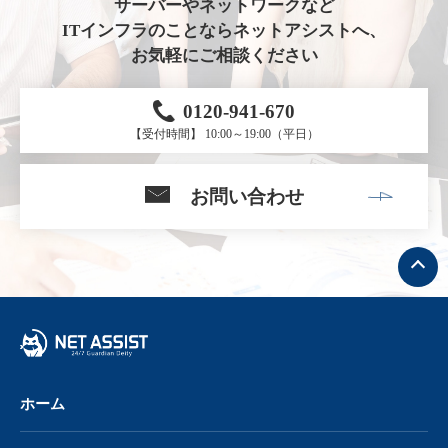
サーバーやネットワークなど
ITインフラのことならネットアシストへ、
お気軽にご相談ください
0120-941-670
【受付時間】 10:00～19:00（平日）
お問い合わせ
ト
ッ
プ
へ
戻
る
ホーム