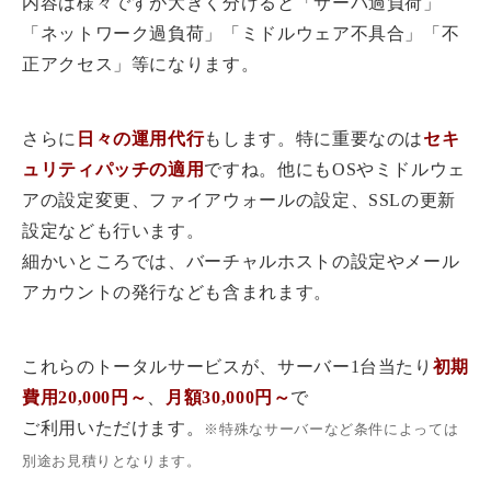
内容は様々ですが大きく分けると「サーバ過負荷」
「ネットワーク過負荷」「ミドルウェア不具合」「不
正アクセス」等になります。
さらに
日々の運用代行
もします。特に重要なのは
セキ
ュリティパッチの適用
ですね。他にもOSやミドルウェ
アの設定変更、ファイアウォールの設定、SSLの更新
設定なども行います。
細かいところでは、バーチャルホストの設定やメール
アカウントの発行なども含まれます。
これらのトータルサービスが、サーバー1台当たり
初期
費用20,000円～
、
月額30,000円～
で
ご利用いただけます。
※特殊なサーバーなど条件によっては
別途お見積りとなります。