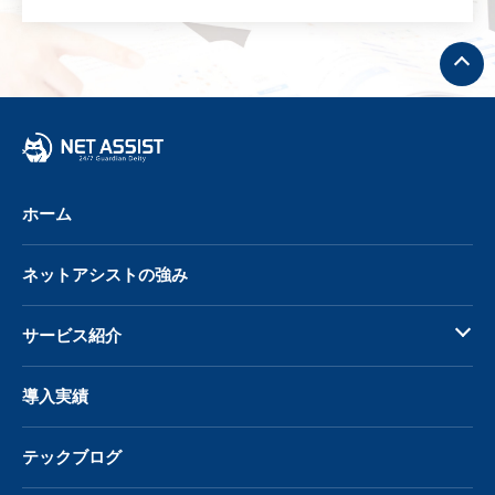
ト
ッ
プ
へ
戻
る
ホーム
ネットアシストの強み
サービス紹介
導入実績
テックブログ