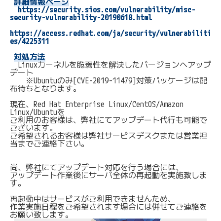
詳細情報ページ
https://security.sios.com/vulnerability/misc-
security-vulnerability-20190618.html
https://access.redhat.com/ja/security/vulnerabiliti
es/4225311
対処方法
　　Linuxカーネルを脆弱性を解決したバージョンへアップ
デート

　　※Ubuntuのみ[CVE-2019-11479]対策パッケージは配
布待ちとなります。

現在、Red Hat Enterprise Linux/CentOS/Amazon 
Linux/Ubuntuを

ご利用のお客様は、弊社にてアップデート代行も可能で
ございます。

ご希望されるお客様は弊社サービスデスクまたは営業担
当までご連絡下さい。

尚、弊社にてアップデート対応を行う場合には、

アップデート作業後にサーバ全体の再起動を実施致しま
す。

再起動中はサービスがご利用できませんため、

作業実施日程をご希望されます場合には併せてご連絡を