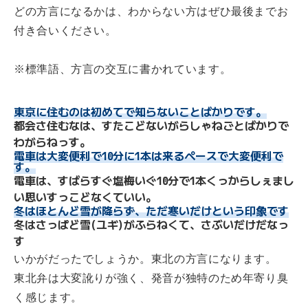
どの方言になるかは、わからない方はぜひ最後までお
付き合いください。
※標準語、方言の交互に書かれています。
東京に住むのは初めてで知らないことばかりです。
都会さ住むなは、すたこどないがらしゃねごとばかりで
わがらねっす。
電車は大変便利で10分に1本は来るペースで大変便利で
す。
電車は、すばらすぐ塩梅いぐ10分で1本くっからしぇまし
い思いすっこどなくていい。
冬はほとんど雪が降らず、ただ寒いだけという印象です
冬はさっぱど雪(ユギ)がふらねくて、さぶいだけだなっ
す
いかがだったでしょうか。東北の方言になります。
東北弁は大変訛りが強く、発音が独特のため年寄り臭
く感じます。