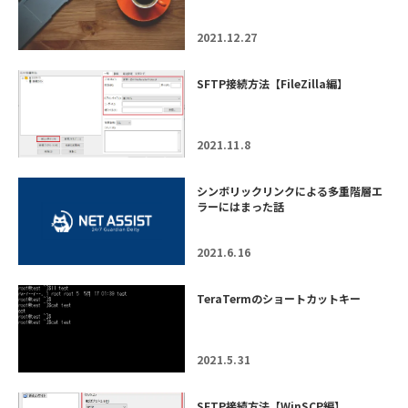
2021.12.27
SFTP接続方法【FileZilla編】
2021.11.8
シンボリックリンクによる多重階層エ
ラーにはまった話
2021.6.16
TeraTermのショートカットキー
2021.5.31
SFTP接続方法【WinSCP編】