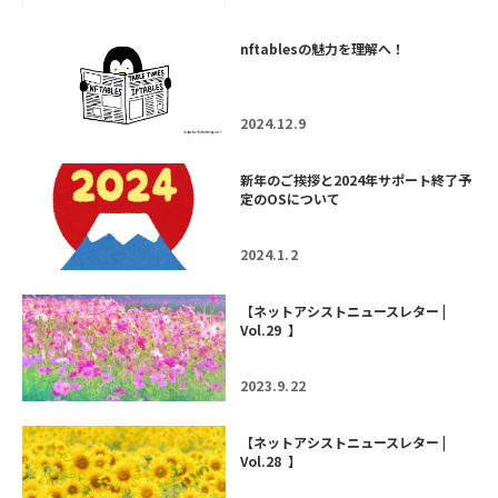
nftablesの魅力を理解へ！
2024.12.9
新年のご挨拶と2024年サポート終了予
定のOSについて
2024.1.2
【ネットアシストニュースレター |
Vol.29 】
2023.9.22
【ネットアシストニュースレター |
Vol.28 】