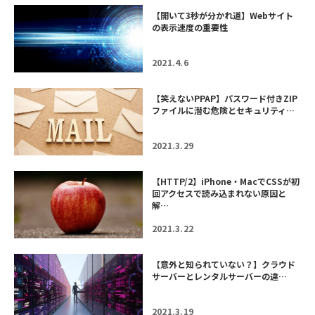
【開いて3秒が分かれ道】Webサイト
の表示速度の重要性
2021.4.6
【笑えないPPAP】パスワード付きZIP
ファイルに潜む危険とセキュリティ…
2021.3.29
【HTTP/2】iPhone・MacでCSSが初
回アクセスで読み込まれない原因と
解…
2021.3.22
【意外と知られていない？】クラウド
サーバーとレンタルサーバーの違…
2021.3.19