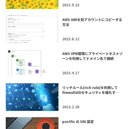
2023.9.22
AWS AMIを別アカウントにコピーする
方法
2023.6.12
AWS VPN環境にプライベートホストゾ
ーンを利用してドメイン名で接続
2023.4.17
リッチルール(rich rule)を利用して
firewalldのセキュリティを強化す…
2022.2.28
postfix の SNI 設定