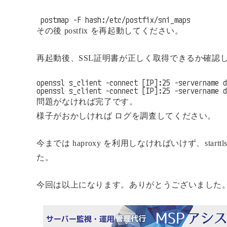
 postmap -F hash:/etc/postfix/sni_maps
その後 postfix を再起動してください。
再起動後、SSL証明書が正しく取得できるか確認
openssl s_client -connect [IP]:25 -servername d
openssl s_client -connect [IP]:25 -servername d
問題がなければ完了です。
様子がおかしければ ログを調査してください。
今までは haproxy を利用しなければいけず、st
た。
今回は以上になります。ありがとうございました