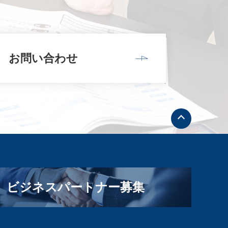
お問い合わせ
ト
ッ
プ
へ
戻
る
ビジネスパートナー募集