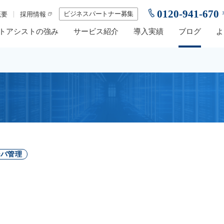
0120-941-670
ビジネスパートナー募集
概要
採用情報
トアシストの強み
サービス紹介
導入実績
ブログ
よ
ーバ管理