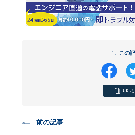
この
URL
前の記事