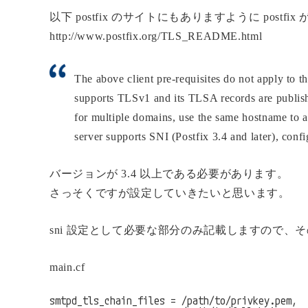
以下 postfix のサイトにもありますように postf
http://www.postfix.org/TLS_README.html
The above client pre-requisites do not apply to 
supports TLSv1 and its TLSA records are publi
for multiple domains, use the same hostname to
server supports SNI (Postfix 3.4 and later), conf
バージョンが 3.4 以上である必要があります。
さっそくですが設定していきたいと思います。
sni 設定として必要な部分のみ記載しますので
main.cf
smtpd_tls_chain_files = /path/to/privkey.pem,
