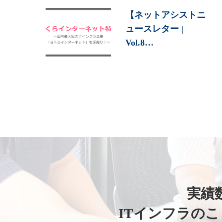
【ネットアシストニ
ュースレター |
Vol.8…
実績数
ITインフラの