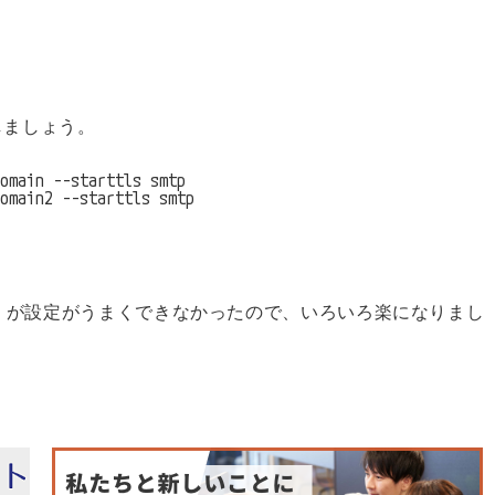
しましょう。
omain --starttls smtp

omain2 --starttls smtp
arttls が設定がうまくできなかったので、いろいろ楽になりまし
。