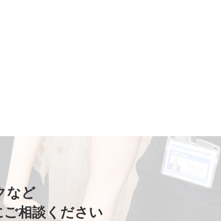
クなど
にご相談ください