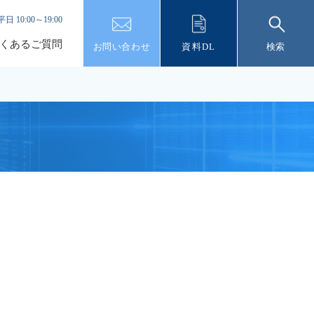
平日 10:00～19:00
くあるご質問
お問い合わせ
資料DL
検索