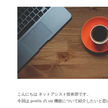
こんにちは ネットアシスト技術部です。
今回は postfix の sni 機能について紹介したいと