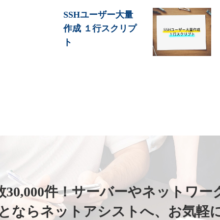
SSHユーザー大量
作成 １行スクリプ
ト
30,000件！
サーバーやネットワー
ことならネットアシストへ、
お気軽