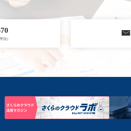
670
0（平日）