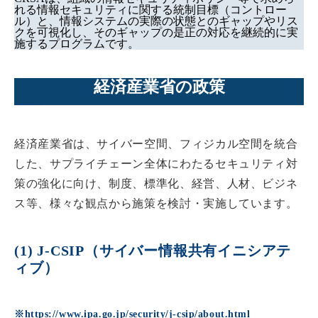
れる情報セキュリティに関する統制目標（コントロー
ル）と、情報システムの実際の状態とのギャップやリス
クを可視化し、そのギャップの是正の対応を継続的に実
施するプログラムです。
経済産業省の政策
経済産業省は、サイバー空間、フィジカル空間を統合
した、サプライチェーン全体にわたるセキュリティ対
策の強化に向け、制度、標準化、経営、人材、ビジネ
ス等、様々な観点から施策を検討・実施しています。
(1) J-CSIP（サイバー情報共有イニシアテ
ィブ）
※
https://www.ipa.go.jp/security/j-csip/about.html