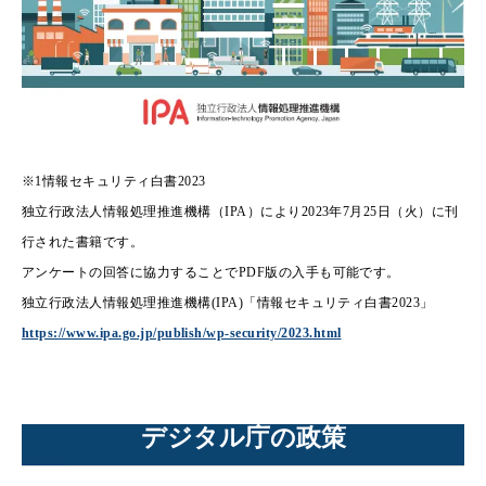
※1情報セキュリティ白書2023
独立行政法人情報処理推進機構（IPA）により2023年7月25日（火）に刊
行された書籍です。
アンケートの回答に協力することでPDF版の入手も可能です。
独立行政法人情報処理推進機構(IPA)「情報セキュリティ白書2023」
https://www.ipa.go.jp/publish/wp-security/2023.html
デジタル庁の政策