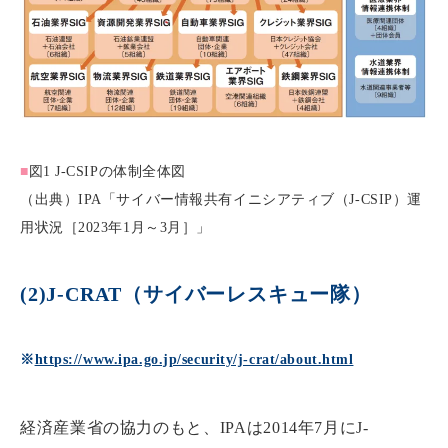
■
図1 J-CSIPの体制全体図
（出典）IPA「サイバー情報共有イニシアティブ（J-CSIP）運
用状況［2023年1月～3月］」
(2)J-CRAT（サイバーレスキュー隊）
※
https://www.ipa.go.jp/security/j-crat/about.html
経済産業省の協力のもと、IPAは2014年7月にJ-