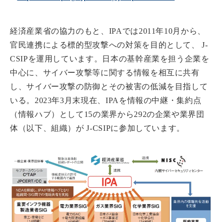
経済産業省の協力のもと、IPAでは2011年10月から、
官民連携による標的型攻撃への対策を目的として、 J-
CSIPを運用しています。日本の基幹産業を担う企業を
中心に、サイバー攻撃等に関する情報を相互に共有
し、サイバー攻撃の防御とその被害の低減を目指して
いる。2023年3月末現在、IPAを情報の中継・集約点
（情報ハブ）として15の業界から292の企業や業界団
体（以下、組織）が J-CSIPに参加しています。