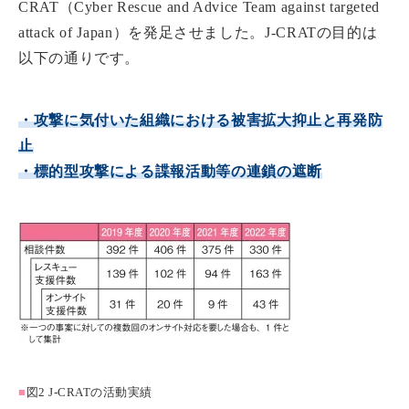
CRAT（Cyber Rescue and Advice Team against targeted
attack of Japan）を発足させました。J-CRATの目的は
以下の通りです。
・攻撃に気付いた組織における被害拡大抑止と再発防
止
・標的型攻撃による諜報活動等の連鎖の遮断
■
図2 J-CRATの活動実績