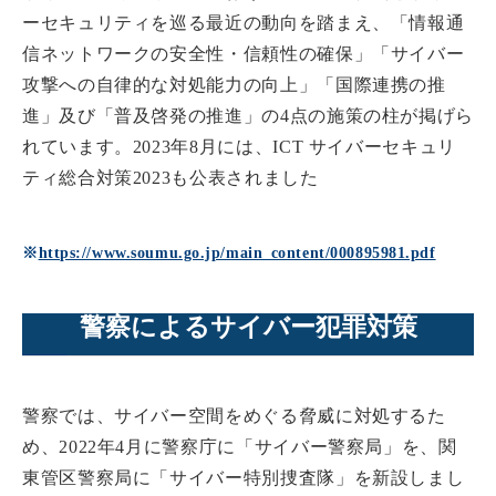
ーセキュリティを巡る最近の動向を踏まえ、「情報通
信ネットワークの安全性・信頼性の確保」「サイバー
攻撃への自律的な対処能力の向上」「国際連携の推
進」及び「普及啓発の推進」の4点の施策の柱が掲げら
れています。2023年8月には、ICT サイバーセキュリ
ティ総合対策2023も公表されました
※
https://www.soumu.go.jp/main_content/000895981.pdf
警察によるサイバー犯罪対策
警察では、サイバー空間をめぐる脅威に対処するた
め、2022年4月に警察庁に「サイバー警察局」を、関
東管区警察局に「サイバー特別捜査隊」を新設しまし