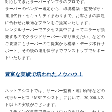
対応してきた
サーバーインフラのプロ
です。
サーバーのベンダー選定から、環境構築・監視保守・
運用代行・セキュリティまわりまで、お客さまの課題
に合わせた最適なプランをご提案いたします。
レンタルサーバーでアクセス集中によってエラーが頻
発するのでクラウドサーバーへ乗り換えたい、などの
ご要望にも
サーバーのご提案から構築・データ移行サ
ポート、その後の運用保守までワンストップでサポー
ト
いたします。
豊富な実績で培われたノウハウ！
ネットアシストでは、サーバー監視・運用保守などの
代行サービス「MSPアシスト」において、
30,000ホス
ト以上の実績
がございます。
ホスティング事業で培ったノウハウを活かし、セキュ