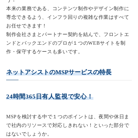
本来の業務である、コンテンツ制作やデザイン制作に
専念できるよう、
インフラ回りの複雑な作業はすべて
お任せ
できます！
制作会社さまとパートナー契約を結んで、フロントエ
ンドと
バックエンドのプロ
が１つのWEBサイトを制
作・保守するケースも多いです。
ネットアシストのMSPサービスの特長
24時間365日有人監視で安心！
MSPを検討する中で１つのポイントは、夜間や休日ま
で社内のリソースで対応しきれない！といった部分で
はないでしょうか。