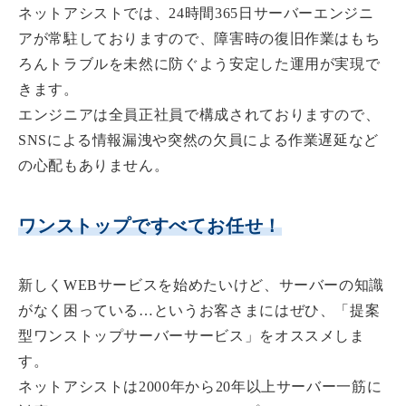
ネットアシストでは、
24時間365日サーバーエンジニ
アが常駐
しておりますので、障害時の復旧作業はもち
ろんトラブルを未然に防ぐよう安定した運用が実現で
きます。
エンジニアは全員正社員で構成
されておりますので、
SNSによる情報漏洩や突然の欠員による作業遅延など
の心配もありません。
ワンストップですべてお任せ！
新しくWEBサービスを始めたいけど、サーバーの知識
がなく困っている…というお客さまにはぜひ、
「提案
型ワンストップサーバーサービス」
をオススメしま
す。
ネットアシストは2000年から20年以上サーバー一筋に