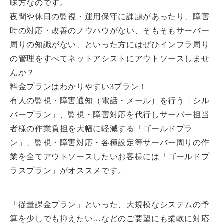
味方
なのです。
夜間や休日の監視・運用保守に課題があったり、障害
時の対応・改善のノウハウがない、そもそもサーバー
周りの知識がない、といった方にはぜひインフラ周り
の管理をすべてネットアシストにアウトソースしませ
んか？
料金プランはわかりやすい3プラン！
有人の監視・障害通知（電話・メール）を行う「シル
バープラン」、監視・障害対応を代行しサーバー担当
者様の作業負担を大幅に軽減する「ゴールドプラ
ン」、監視・障害対応・各種設定等
サーバー周りの作
業を全てアウトソースしたいお客様には「ゴールドプ
ラスプラン」がオススメ
です。
「従量課金プラン」といった、大規模なシステムの予
算を少しでも抑えたい…などのご要望にも柔軟に対応