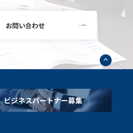
お問い合わせ
ト
ッ
プ
へ
戻
る
ビジネスパートナー募集