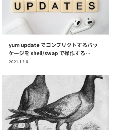
yum update でコンフリクトするパッ
ケージを shell/swap で操作する…
2021.12.6