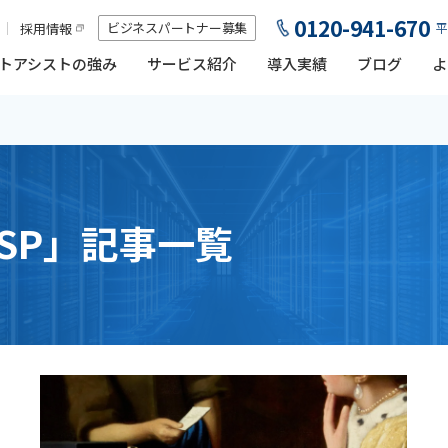
0120-941-670
ビジネスパートナー募集
採用情報
平
トアシストの強み
サービス紹介
導入実績
ブログ
よ
SP」記事一覧