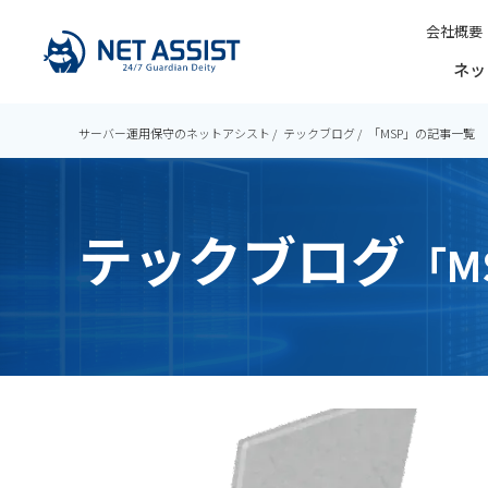
会社概要
ネッ
サーバー運用保守のネットアシスト
テックブログ
「MSP」の記事一覧
テックブログ
「M