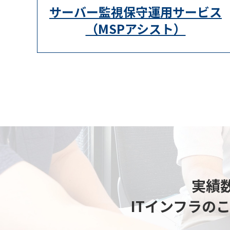
サーバー監視保守運用サービス
（MSPアシスト）
実績数
ITインフラの