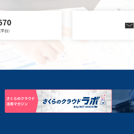
670
0（平日）