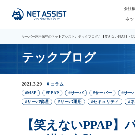
会社
ネッ
サーバー運用保守のネットアシスト
テックブログ
【笑えないPPAP】パ
テックブログ
2021.3.29
コラム
MSP
PPAP
サーバ
サーバー
サー
サーバ管理
サーバ運用
セキュリティ
ネ
【笑えないPPAP】