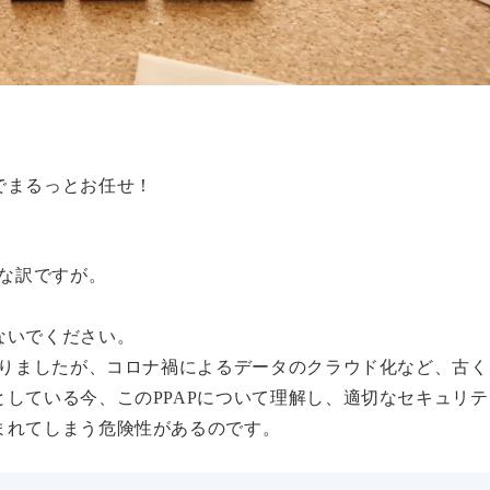
でまるっとお任せ！
な訳ですが。
。
ないでください。
なりましたが、コロナ禍によるデータのクラウド化など、古く
している今、このPPAPについて理解し、
適切なセキュリテ
まれてしまう危険性があるのです。