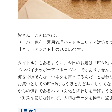
皆さん、こんにちは。
サーバー保守・運用管理からセキュリティ対策ま
【ネットアシスト】のSUZUoです。
タイトルにもあるように、
今日のお題は「PPAP」
ペンパイナッポーアッポーペン、ではありません
何を今頃そんな古いネタを言ってるんだ、と思わ
お笑いとしてのPPAPはもうほとんど耳にしなく
からの慣習であるハンコ文化も終わりを告げようと
ィ対策
を講じなければ、大切なデータを簡単に盗
【目次】