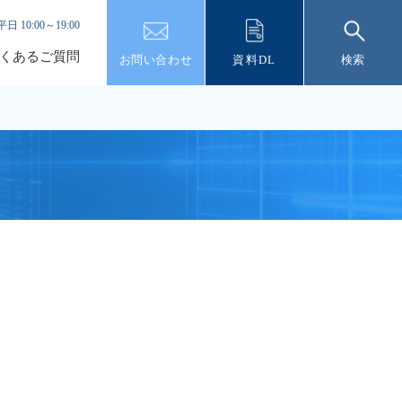
平日 10:00～19:00
くあるご質問
お問い合わせ
資料DL
検索