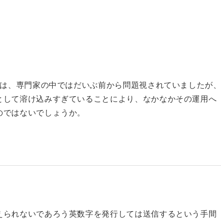
信は、専門家の中ではだいぶ前から問題視
されていましたが
として溶け込みすぎていることにより、なかなかその運用へ
のではないでしょうか。
えられないであろう英数字を発行しては送信するという手間