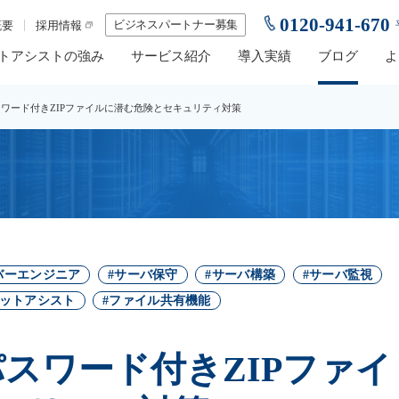
0120-941-670
ビジネスパートナー募集
概要
採用情報
トアシストの強み
サービス紹介
導入実績
ブログ
よ
スワード付きZIPファイルに潜む危険とセキュリティ対策
バーエンジニア
サーバ保守
サーバ構築
サーバ監視
ットアシスト
ファイル共有機能
パスワード付きZIPファイ