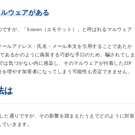
マルウェアがある
のですが、
「Emotet（エモテット）」と呼ばれるマルウェア
メールアドレス・氏名・メール本文を引用することであたか
ルであるかのように偽装する巧妙な手口のため、騙されてし
では気づかない内に感染し、そのマルウェアが付着したZIP
染を増やす加害者になってしまう可能性も否定できません。
法は
述した通りですが、その影響を踏まえたうえでどのように対策
していきます。