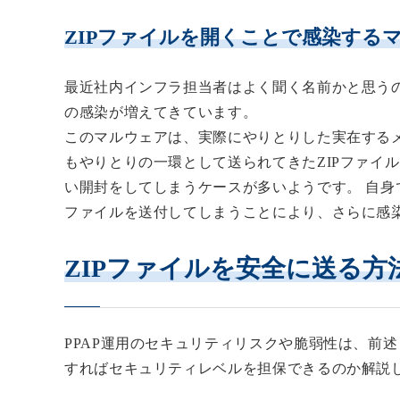
ZIPファイルを開くことで感染する
最近社内インフラ担当者はよく聞く名前かと思う
の感染
が増えてきています。
このマルウェアは、実際にやりとりした実在する
もやりとりの一環として送られてきたZIPファイ
い開封をしてしまうケースが多いようです。 自身
ファイルを送付してしまうことにより、さらに感
ZIPファイルを安全に送る方
PPAP運用のセキュリティリスクや脆弱性は、前
すればセキュリティレベルを担保できるのか解説