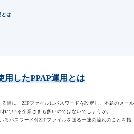
用とは
使用したPPAP運用とは
る際に、ZIPファイルにパスワードを設定し、本題のメー
されている企業さまも多いのではないでしょうか。
いる
パスワード付ZIPファイルを送る一連の流れ
のことを指