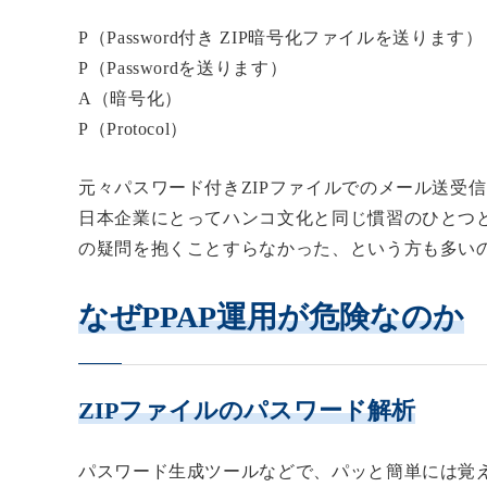
P（Password付き ZIP暗号化ファイルを送ります）
P（Passwordを送ります）
A（暗号化）
P（Protocol）
元々
パスワード付きZIPファイルでのメール送受
日本企業にとってハンコ文化と同じ慣習のひとつ
の疑問を抱くことすらなかった、という方も多い
なぜPPAP運用が危険なのか
ZIPファイルのパスワード解析
パスワード生成ツールなどで、パッと簡単には覚