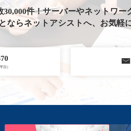
30,000件！
サーバーやネットワー
ことならネットアシストへ、
お気軽
670
0（平日）