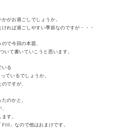
いかがお過ごしでしょうか。
なければ過ごしやすい季節なのですが・・・
うので今回の本題、
について書いていこうと思います。
でいる
使っているでしょうか。
たのですが、
ったのかと。
が、
します。
F10」なので他はおまけです。