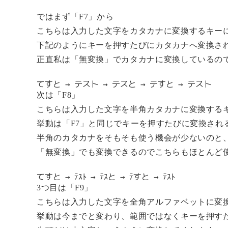
ではまず「F7」から
こちらは入力した文字をカタカナに変換するキー
下記のようにキーを押すたびにカタカナへ変換さ
正直私は「無変換」でカタカナに変換しているの
てすと → テスト → テスと → テすと → テスト
次は「F8」
こちらは入力した文字を半角カタカナに変換する
挙動は「F7」と同じでキーを押すたびに変換され
半角のカタカナをそもそも使う機会が少ないのと
「無変換」でも変換できるのでこちらもほとんど
てすと → ﾃｽﾄ → ﾃｽと → ﾃすと → ﾃｽﾄ
3つ目は「F9」
こちらは入力した文字を全角アルファベットに変
挙動は今までと変わり、範囲ではなくキーを押す