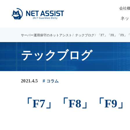
会社
ネッ
サーバー運用保守のネットアシスト
テックブログ
「F7」「F8」「F9」
テックブログ
2021.4.5
コラム
「F7」「F8」「F9