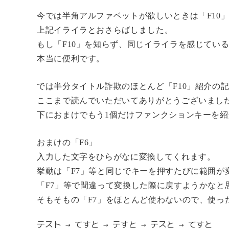
今では半角アルファベットが欲しいときは「F10
上記イライラとおさらばしました。
もし「F10」を知らず、同じイライラを感じてい
本当に便利です。
では半分タイトル詐欺のほとんど「F10」紹介の
ここまで読んでいただいてありがとうございまし
下におまけでもう1個だけファンクションキーを
おまけの「F6」
入力した文字をひらがなに変換してくれます。
挙動は「F7」等と同じでキーを押すたびに範囲が
「F7」等で間違って変換した際に戻すようかなと
そもそもの「F7」をほとんど使わないので、使っ
テスト → てすと → テすと → テスと → てすと