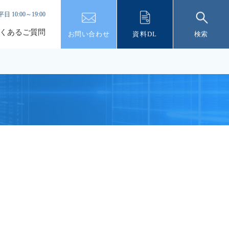
平日 10:00～19:00
くあるご質問
お問い合わせ
資料DL
検索