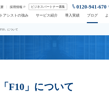
0120-941-670
ビジネスパートナー募集
概要
採用情報
トアシストの強み
サービス紹介
導入実績
ブログ
よ
「F10」について
」「F10」について