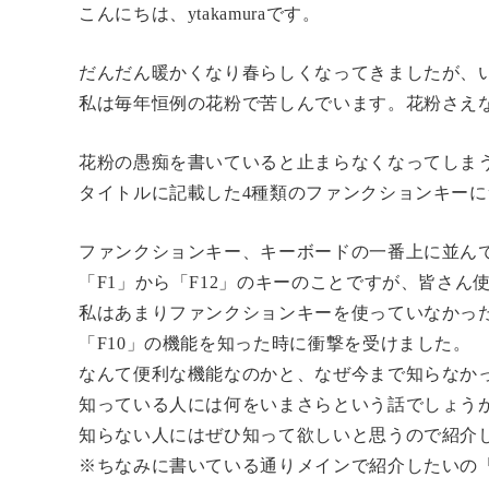
こんにちは、ytakamuraです。
だんだん暖かくなり春らしくなってきましたが、
私は毎年恒例の花粉で苦しんでいます。花粉さえ
花粉の愚痴を書いていると止まらなくなってしま
タイトルに記載した4種類のファンクションキー
ファンクションキー、キーボードの一番上に並ん
「F1」から「F12」のキーのことですが、皆さん
私はあまりファンクションキーを使っていなかっ
「F10」の機能を知った時に衝撃を受けました。
なんて便利な機能なのかと、なぜ今まで知らなか
知っている人には何をいまさらという話でしょう
知らない人にはぜひ知って欲しいと思うので紹介
※ちなみに書いている通りメインで紹介したいの「