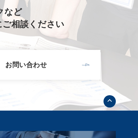
クなど
にご相談ください
お問い合わせ
ト
ッ
プ
へ
戻
る