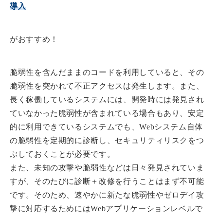
導入
がおすすめ！
脆弱性を含んだままのコードを利用していると、その
脆弱性を突かれて不正アクセスは発生します
。また、
長く稼働しているシステムには、開発時には発見され
ていなかった脆弱性が含まれている場合もあり、安定
的に利用できているシステムでも、Webシステム自体
の脆弱性を定期的に診断し、セキュリティリスクをつ
ぶしておくことが必要です。
また、未知の攻撃や脆弱性などは日々発見されていま
すが、そのたびに診断＋改修を行うことはまず不可能
です。そのため、速やかに
新たな脆弱性やゼロデイ攻
撃に対応
するためにはWebアプリケーションレベルで