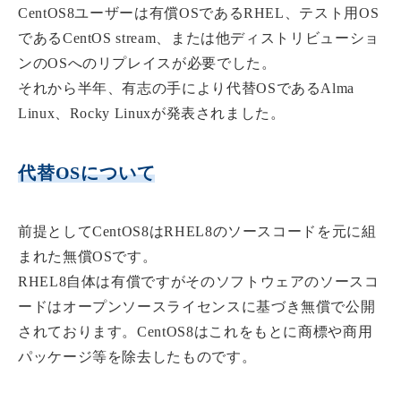
CentOS8ユーザーは有償OSであるRHEL、テスト用OS
であるCentOS stream、または他ディストリビューショ
ンのOSへのリプレイスが必要でした。
それから半年、有志の手により代替OSである
Alma
Linux、Rocky Linux
が発表されました。
代替OSについて
前提としてCentOS8はRHEL8のソースコードを元に組
まれた無償OSです。
RHEL8自体は有償ですがそのソフトウェアのソースコ
ードはオープンソースライセンスに基づき無償で公開
されております。CentOS8はこれをもとに商標や商用
パッケージ等を除去したものです。