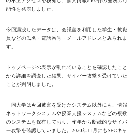
の
不正アクセスを検知
し、
個人情報6507件の漏洩の可
能性
を発表しました。
今回漏洩したデータは、会議室を利用した学生・教職
員などの氏名・電話番号・メールアドレスとみられま
す。
トップページの表示が乱れていることを確認
したこと
から詳細を調査した結果、サイバー攻撃を受けていた
ことが判明しました。
同大学は今回被害を受けたシステム以外にも、情報
ネットワークシステムや授業支援システムなどの複数
のシステムを保有しており、昨年から
断続的なサイバ
ー攻撃を確認
していました。2020年11月にもSFCキャ