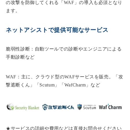
の攻撃を防御してくれる
「WAF」の導入も必須
となり
ます。
ネットアシストで提供可能なサービス
脆弱性診断：自動ツールでの診断やエンジニアによる
手動診断など
WAF：主に、クラウド型のWAFサービスを販売。「攻
撃遮断くん」「Scutum」「WafCharm」など
★サービスの詳細や費用などは直接お問合せください