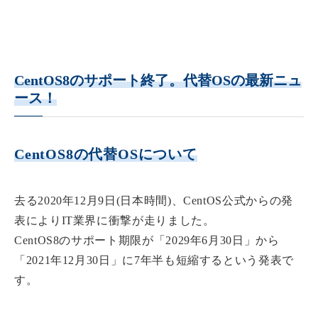
CentOS8のサポート終了。代替OSの最新ニュ
ース！
CentOS8の代替OSについて
去る2020年12月9日(日本時間)、CentOS公式からの発
表によりIT業界に衝撃が走りました。
CentOS8のサポート期限が「2029年6月30日」から
「2021年12月30日」に7年半も短縮する
という発表で
す。