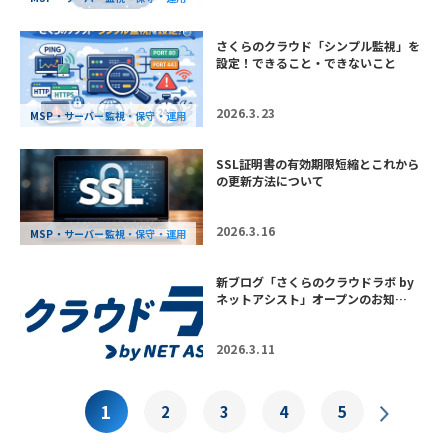
さくらのクラウド「シンプル監視」を
設定！できること・できないこと
2026.3.23
MSP・サーバー監視・保守・運用
SSL証明書の有効期限短縮とこれから
の更新方法について
2026.3.16
MSP・サーバー監視・保守・運用
新ブログ「さくらのクラウドラボ by
ネットアシスト」オープンのお知…
2026.3.11
1
2
3
4
5