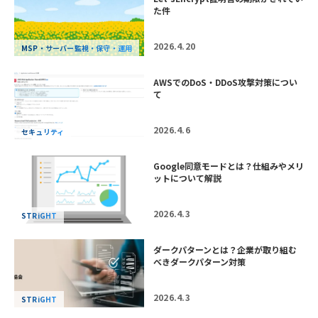
た件
2026.4.20
MSP・サーバー監視・保守・運用
AWSでのDoS・DDoS攻撃対策につい
て
2026.4.6
セキュリティ
Google同意モードとは？仕組みやメリ
ットについて解説
2026.4.3
STRiGHT
ダークパターンとは？企業が取り組む
べきダークパターン対策
2026.4.3
STRiGHT