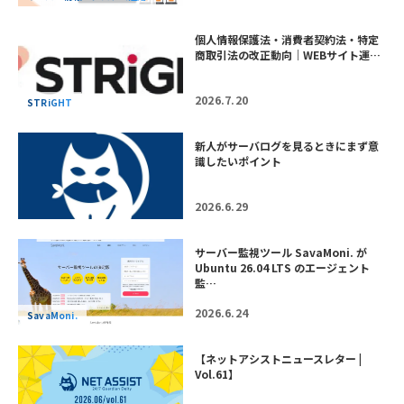
個人情報保護法・消費者契約法・特定
商取引法の改正動向｜WEBサイト運…
2026.7.20
STRiGHT
新人がサーバログを見るときにまず意
識したいポイント
2026.6.29
サーバー監視ツール SavaMoni. が
Ubuntu 26.04 LTS のエージェント
監…
2026.6.24
SavaMoni.
【ネットアシストニュースレター |
Vol.61】