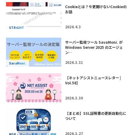
Cookieとは？今更聞けないCookieの
お話
2026.4.3
STRiGHT
サーバー監視ツール SavaMoni. が
Windows Server 2025 のエージェ
ン…
2026.3.31
SavaMoni.
【ネットアシストニュースレター |
Vol.58】
2026.3.30
【まとめ】SSL証明書の更新自動化に
ついて
2026.3.27
MSP・サーバー監視・保守・運用