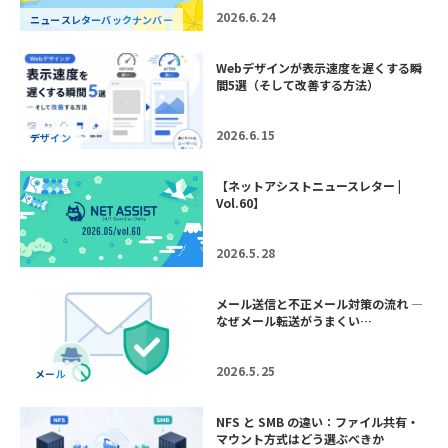
2026.6.24
ニュースレターバックナンバー
Webデザインが表示速度を遅くする瞬
間5選（そして改善する方法）
2026.6.15
デザイン
【ネットアシストニュースレター |
Vol.60】
2026.5.28
メール送信と不正メール対策の流れ —
なぜメール転送がうまくい…
2026.5.25
メール
NFS と SMB の違い：ファイル共有・
マウント方式はどう選ぶべきか