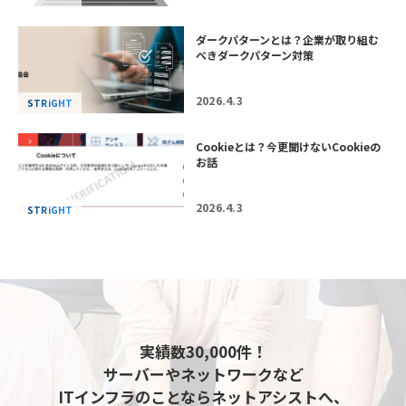
ダークパターンとは？企業が取り組む
べきダークパターン対策
2026.4.3
STRiGHT
Cookieとは？今更聞けないCookieの
お話
2026.4.3
STRiGHT
実績数30,000件！
サーバーやネットワークなど
ITインフラのことならネットアシストへ、