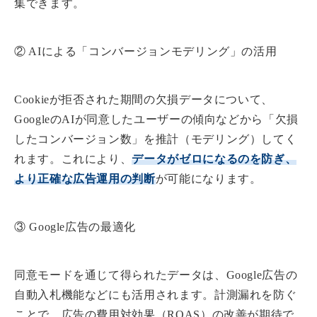
集できます。
② AIによる「コンバージョンモデリング」の活用
Cookieが拒否された期間の欠損データについて、
GoogleのAIが同意したユーザーの傾向などから「欠損
したコンバージョン数」を推計（モデリング）してく
れます。これにより、
データがゼロになるのを防ぎ、
より正確な広告運用の判断
が可能になります。
③ Google広告の最適化
同意モードを通じて得られたデータは、Google広告の
自動入札機能などにも活用されます。計測漏れを防ぐ
ことで、広告の費用対効果（ROAS）の改善が期待で