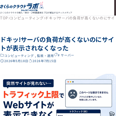
さくらのクラウドの導入・移行・24時間運用をプロが解説するテックメディア
TOP
コンピューティング
ドキッ!サーバの負荷が高くないのにサイ
ドキッ!サーバの負荷が高くないのにサイ
トが表示されなくなった
# サーバー
コンピューティング
,
監視・運用
2026年5月18日
2026年7月15日