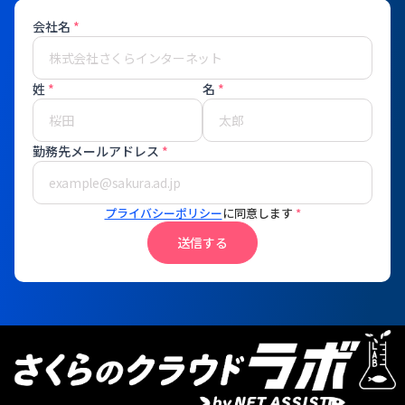
会社名
*
姓
*
名
*
勤務先メールアドレス
*
プライバシーポリシー
に同意します
*
送信する