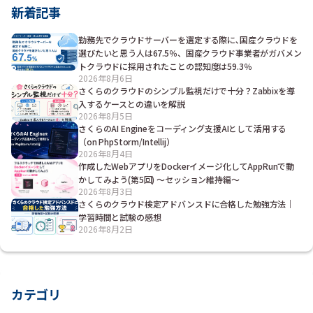
新着記事
勤務先でクラウドサーバーを選定する際に､国産クラウドを
選びたいと思う人は67.5％、国産クラウド事業者がガバメン
トクラウドに採用されたことの認知度は59.3％
2026年8月6日
さくらのクラウドのシンプル監視だけで十分？Zabbixを導
入するケースとの違いを解説
2026年8月5日
さくらのAI Engineをコーディング支援AIとして活用する
（on PhpStorm/Intellij）
2026年8月4日
作成したWebアプリをDockerイメージ化してAppRunで動
かしてみよう(第5回) ～セッション維持編～
2026年8月3日
さくらのクラウド検定アドバンスドに合格した勉強方法｜
学習時間と試験の感想
2026年8月2日
カテゴリ