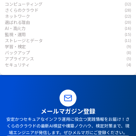
コンピューティング
(32)
さくらのクラウド
(28)
ネットワーク
(22)
選ばれる理由
(20)
AI・高火力
(16)
監視・運用
(15)
ストレージとデータ
(11)
学習・検定
(9)
バックアップ
(8)
アプライアンス
(5)
セキュリティ
(4)
メールマガジン登録
安定かつセキュアなインフラ運用に役立つ実践情報をお届け！さ
くらのクラウドの最新AI検証や構築ノウハウ、検定対策まで、現
場エンジニアが発信します。ぜひメルマガにご登録ください。