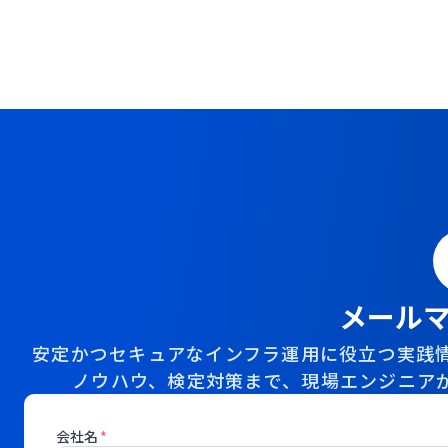
メール
安定かつセキュアなインフラ運用に役立つ実践情
ノウハウ、検定対策まで、現場エンジニア
会社名
*