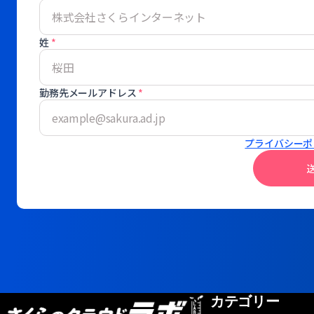
姓
*
勤務先メールアドレス
*
プライバシーポ
カテゴリー