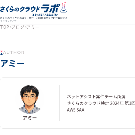
さくらのクラウドの導入・移行・24時間運用をプロが解説する
テックメディア
TOP
ブログ
アミー
AUTHOR
アミー
ネットアシスト案件チーム所属
さくらのクラウド検定 2024年 第1
AWS SAA
アミー