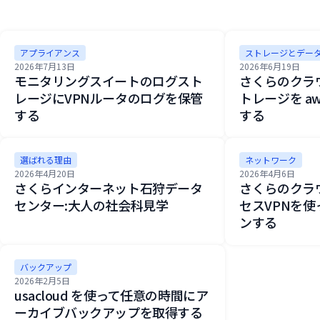
アプライアンス
ストレージとデー
2026年7月13日
2026年6月19日
モニタリングスイートのログスト
さくらのクラ
レージにVPNルータのログを保管
トレージを aw
する
する
選ばれる理由
ネットワーク
2026年4月20日
2026年4月6日
さくらインターネット石狩データ
さくらのクラ
センター:大人の社会科見学
セスVPNを
ンする
バックアップ
2026年2月5日
usacloud を使って任意の時間にア
ーカイブバックアップを取得する