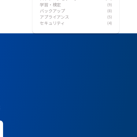
学習・検定
(9)
バックアップ
(8)
アプライアンス
(5)
セキュリティ
(4)
築