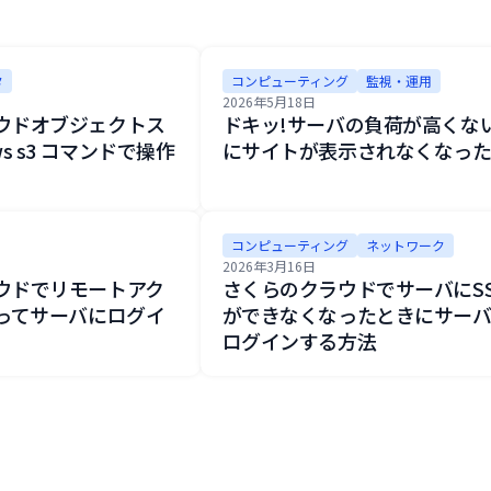
タ
コンピューティング
監視・運用
2026年5月18日
ウドオブジェクトス
ドキッ!サーバの負荷が高くな
s s3 コマンドで操作
にサイトが表示されなくなっ
コンピューティング
ネットワーク
2026年3月16日
ウドでリモートアク
さくらのクラウドでサーバにS
使ってサーバにログイ
ができなくなったときにサー
ログインする方法