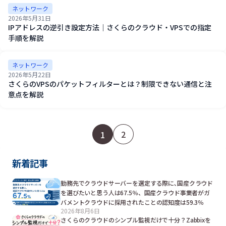
ネットワーク
2026年5月31日
IPアドレスの逆引き設定方法｜さくらのクラウド・VPSでの指定
手順を解説
ネットワーク
2026年5月22日
さくらのVPSのパケットフィルターとは？制限できない通信と注
意点を解説
2
1
新着記事
勤務先でクラウドサーバーを選定する際に､国産クラウド
を選びたいと思う人は67.5％、国産クラウド事業者がガ
バメントクラウドに採用されたことの認知度は59.3％
2026年8月6日
さくらのクラウドのシンプル監視だけで十分？Zabbixを