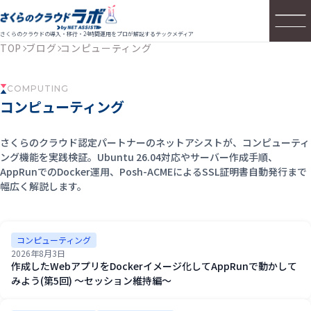
さくらのクラウドの導入・移行・24時間運用をプロが解説するテックメディア
TOP
ブログ
コンピューティング
COMPUTING
コンピューティング
さくらのクラウド認定パートナーのネットアシストが、コンピューティ
ング機能を実践検証。Ubuntu 26.04対応やサーバー作成手順、
AppRunでのDocker運用、Posh-ACMEによるSSL証明書自動発行まで
幅広く解説します。
コンピューティング
2026年8月3日
作成したWebアプリをDockerイメージ化してAppRunで動かして
みよう(第5回) ～セッション維持編～