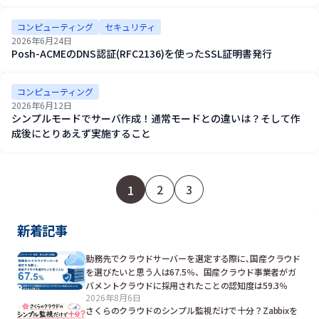
コンピューティング
セキュリティ
2026年6月24日
Posh-ACMEのDNS認証(RFC2136)を使ったSSL証明書発行
コンピューティング
2026年6月12日
シンプルモードでサーバ作成！通常モードとの違いは？そして作
成後にとりあえず実施すること
2
3
1
新着記事
勤務先でクラウドサーバーを選定する際に､国産クラウド
を選びたいと思う人は67.5％、国産クラウド事業者がガ
バメントクラウドに採用されたことの認知度は59.3％
2026年8月6日
さくらのクラウドのシンプル監視だけで十分？Zabbixを