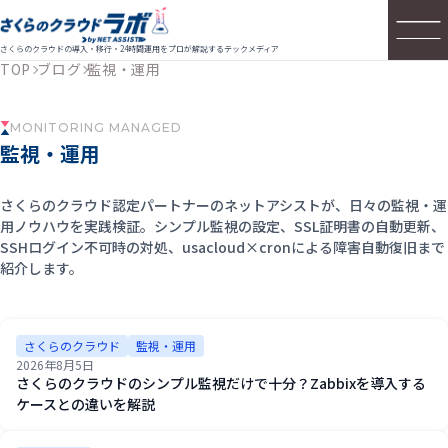
さくらのクラウドの導入・移行・24時間運用をプロが解説するテックメディア
TOP
ブログ
監視・運用
MONITORING MANAGED
監視・運用
さくらのクラウド認定パートナーのネットアシストが、日々の監視・運
用ノウハウを実践検証。シンプル監視の設定、SSL証明書の自動更新、
SSHログイン不可時の対処、usacloud×cronによる障害自動復旧まで
紹介します。
さくらのクラウド
監視・運用
2026年8月5日
さくらのクラウドのシンプル監視だけで十分？Zabbixを導入する
ケースとの違いを解説