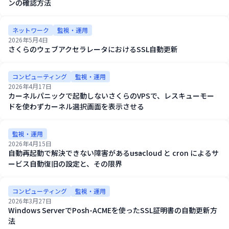
ンの確認方法
ネットワーク
監視・運用
2026年5月4日
さくらのウェブアクセラレータにおけるSSL自動更新
コンピューティング
監視・運用
2026年4月17日
カーネルパニックで起動しないさくらのVPSで、レスキューモー
ドを使わずカーネル選択画面を表示させる
監視・運用
2026年4月15日
自動再起動で解決できない障害がある――usacloud と cron によるサ
ービス自動復旧の設定と、その限界
コンピューティング
監視・運用
2026年3月27日
Windows ServerでPosh-ACMEを使ったSSL証明書の自動更新方
法