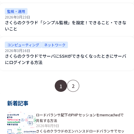
監視・運用
2026年3月23日
さくらのクラウド「シンプル監視」を設定！できること・できな
いこと
コンピューティング
ネットワーク
2026年3月16日
さくらのクラウドでサーバにSSHができなくなったときにサーバ
にログインする方法
2
1
新着記事
ロードバランサ配下のPHPセッションをmemcachedで
共有する方法
2026年8月9日
さくらのクラウドのエンハンスドロードバランサでセッ