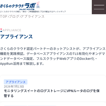
さくらのクラウドの導入・移行・24時間運用をプロが解説するテックメディア
TOP
ブログ
アプライアンス
APPLIANCE
アプライアンス
さくらのクラウド認定パートナーのネットアシストが、アプライアンス
機能を実践検証。データベースアプライアンスのTLS有効化やオンデマ
ンドデータベース設定、フルスクラッチWebアプリのDocker化・
AppRun活用まで解説します。
アプライアンス
2026年7月13日
モニタリングスイートのログストレージにVPNルータのログを保
管する