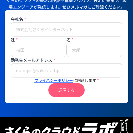
くらのクラウドの最新AI検証や構築ノウハウ、検定対策まで、現
場エンジニアが発信します。ぜひメルマガにご登録ください。
会社名
*
姓
*
名
*
勤務先メールアドレス
*
プライバシーポリシー
に同意します
*
送信する