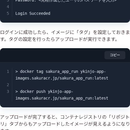
Password: <先程作成したユーザのパスワードを入力>

Login Succeeded
ログインに成功したら、イメージに「タグ」を設定しておきま
す。タグの設定を行ったらアップロードが実行できます。
コピー
> docker tag sakura_app_run ykinjo-app-
images.sakuracr.jp/sakura_app_run:latest

> docker push ykinjo-app-
images.sakuracr.jp/sakura_app_run:latest
アップロードが完了すると、コンテナレジストリの「リポジト
リ」タブからもアップロードしたイメージが見えるようになり