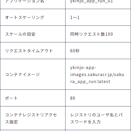
アプリケーション名
ykinjo_app_run_01
オートスケーリング
1～1
スケールの目安
同時リクエスト数100
リクエストタイムアウト
60秒
ykinjo-app-
コンテナイメージ
images.sakuracr.jp/saku
ra_app_run:latest
ポート
80
コンテナレジストリアクセ
レジストリのユーザ名とパ
ス設定
スワードを入力