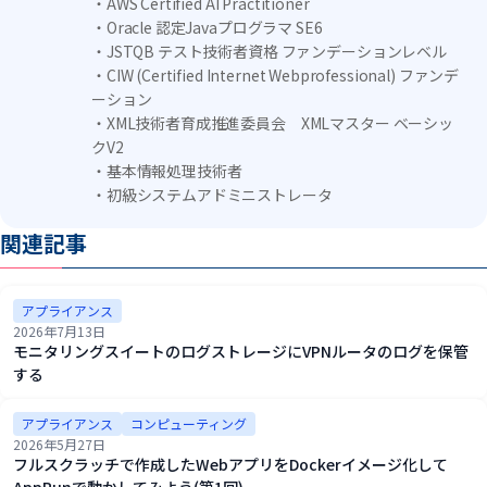
・AWS Certified AI Practitioner
・Oracle 認定Javaプログラマ SE6
・JSTQB テスト技術者資格 ファンデーションレベル
・CIW (Certified Internet Webprofessional) ファンデ
ーション
・XML技術者育成推進委員会 XMLマスター ベーシッ
クV2
・基本情報処理技術者
・初級システムアドミニストレータ
関連記事
アプライアンス
2026年7月13日
モニタリングスイートのログストレージにVPNルータのログを保管
する
アプライアンス
コンピューティング
2026年5月27日
フルスクラッチで作成したWebアプリをDockerイメージ化して
AppRunで動かしてみよう(第1回)