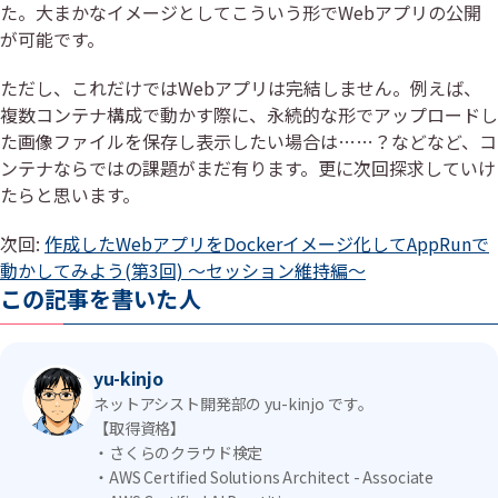
た。大まかなイメージとしてこういう形でWebアプリの公開
が可能です。
ただし、これだけではWebアプリは完結しません。例えば、
複数コンテナ構成で動かす際に、永続的な形でアップロードし
た画像ファイルを保存し表示したい場合は……？などなど、コ
ンテナならではの課題がまだ有ります。更に次回探求していけ
たらと思います。
次回:
作成したWebアプリをDockerイメージ化してAppRunで
動かしてみよう(第3回) ～セッション維持編～
この記事を書いた人
yu-kinjo
ネットアシスト開発部の yu-kinjo です。
【取得資格】
・さくらのクラウド検定
・AWS Certified Solutions Architect - Associate