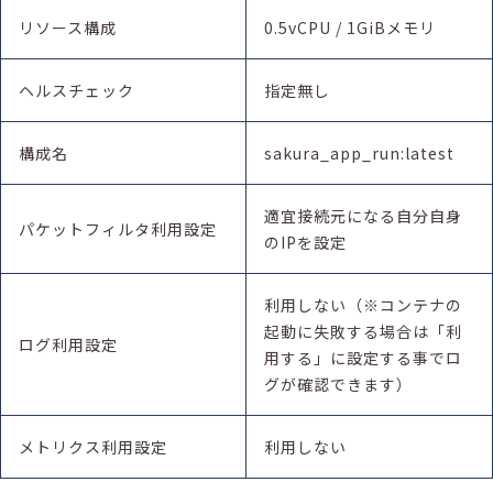
リソース構成
0.5vCPU / 1GiBメモリ
ヘルスチェック
指定無し
構成名
sakura_app_run:latest
適宜接続元になる自分自身
パケットフィルタ利用設定
のIPを設定
利用しない（※コンテナの
起動に失敗する場合は「利
ログ利用設定
用する」に設定する事でロ
グが確認できます）
メトリクス利用設定
利用しない