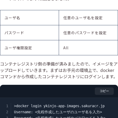
ユーザ名
任意のユーザ名を設定
パスワード
任意のパスワードを設定
ユーザ権限設定
All
コンテナレジストリ側の準備が済みましたので、イメージをア
ップロードしていきます。まずはお手元の環境上で、docker
コマンドから作成したコンテナレジストリにログインします。
コピー
>docker login ykinjo-app-images.sakuracr.jp

Username: <先程作成したユーザのユーザ名を入力>
