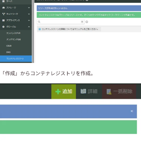
「作成」からコンテナレジストリを作成。