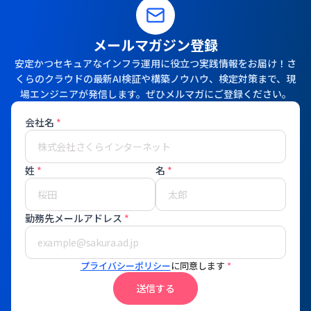
メールマガジン登録
安定かつセキュアなインフラ運用に役立つ実践情報をお届け！さ
くらのクラウドの最新AI検証や構築ノウハウ、検定対策まで、現
場エンジニアが発信します。ぜひメルマガにご登録ください。
会社名
*
姓
*
名
*
勤務先メールアドレス
*
プライバシーポリシー
に同意します
*
送信する