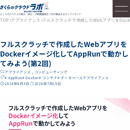
さくらのクラウドの導入・移行・24時間運用をプロが解説するテックメディア
TOP
アプライアンス
フルスクラッチで作成したWebアプリをDock
フルスクラッチで作成したWebアプリを
Dockerイメージ化してAppRunで動かし
てみよう(第2回)
アプライアンス
,
コンピューティング
# AppRun
# Docker
# コンテナ
# データベースアプライアンス
2026年6月3日
2026年7月15日