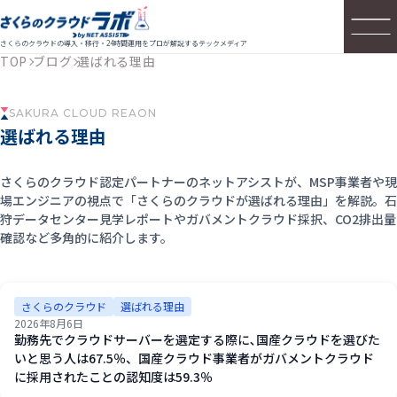
さくらのクラウドの導入・移行・24時間運用をプロが解説するテックメディア
TOP
ブログ
選ばれる理由
SAKURA CLOUD REAON
選ばれる理由
さくらのクラウド認定パートナーのネットアシストが、MSP事業者や現
場エンジニアの視点で「さくらのクラウドが選ばれる理由」を解説。石
狩データセンター見学レポートやガバメントクラウド採択、CO2排出量
確認など多角的に紹介します。
さくらのクラウド
選ばれる理由
2026年8月6日
勤務先でクラウドサーバーを選定する際に､国産クラウドを選びた
いと思う人は67.5％、国産クラウド事業者がガバメントクラウド
に採用されたことの認知度は59.3％