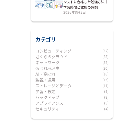
ンスドに合格した勉強方法｜
学習時間と試験の感想
2026年8月2日
カテゴリ
コンピューティング
(32)
さくらのクラウド
(28)
ネットワーク
(22)
選ばれる理由
(20)
AI・高火力
(16)
監視・運用
(15)
ストレージとデータ
(11)
学習・検定
(9)
バックアップ
(8)
アプライアンス
(5)
セキュリティ
(4)