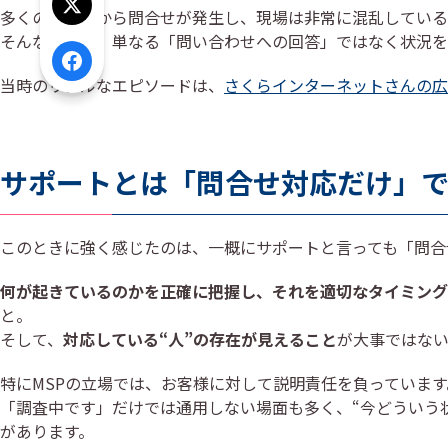
Xでシェア
多くのユーザから問合せが発生し、現場は非常に混乱している
そんな中でも、単なる「問い合わせへの回答」ではなく状況を
Facebookでシェア
当時のリアルなエピソードは、
さくらインターネットさんの広報
サポートとは「問合せ対応だけ」
このときに強く感じたのは、一概にサポートと言っても「問合
何が起きているのかを正確に把握し、それを適切なタイミング
と。
そして、
対応している“人”の存在が見えること
が大事ではな
特にMSPの立場では、お客様に対して説明責任を負っています
「調査中です」だけでは通用しない場面も多く、“今どういう
があります。