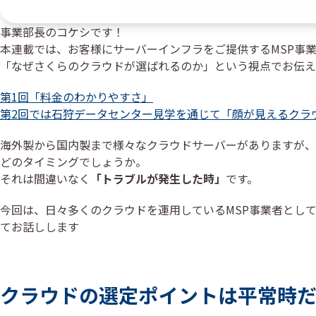
事業部長のコケシです！
本連載では、お客様にサーバーインフラをご提供するMSP事
「なぜさくらのクラウドが選ばれるのか」という視点でお伝え
第1回「料金のわかりやすさ」
第2回では石狩データセンター見学を通じて「顔が見えるクラ
海外製から国内製まで様々なクラウドサーバーがありますが、
どのタイミングでしょうか。
それは間違いなく
「トラブルが発生した時」
です。
今回は、日々多くのクラウドを運用しているMSP事業者とし
てお話しします
クラウドの選定ポイントは平常時