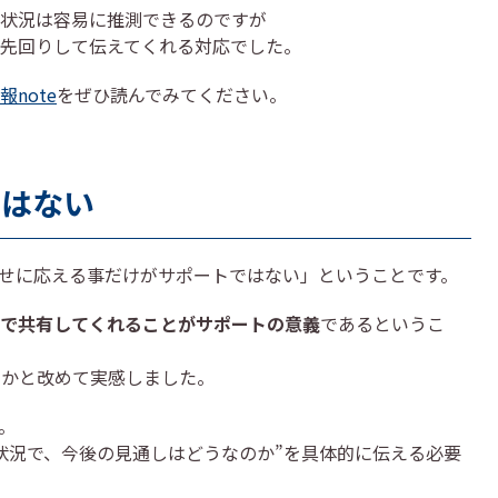
状況は容易に推測できるのですが
先回りして伝えてくれる対応でした。
note
をぜひ読んでみてください。
ではない
せに応える事だけがサポートではない」ということです。
で共有してくれることがサポートの意義
であるというこ
いかと改めて実感しました。
。
状況で、今後の見通しはどうなのか”を具体的に伝える必要