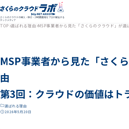
さくらのクラウドの導入・移行・24時間運用をプロが解説する
テックメディア
TOP
選ばれる理由
MSP事業者から見た「さくらのクラウド」が選
MSP事業者から見た「さく
由
第3回：クラウドの価値はト
選ばれる理由
2026年5月20日