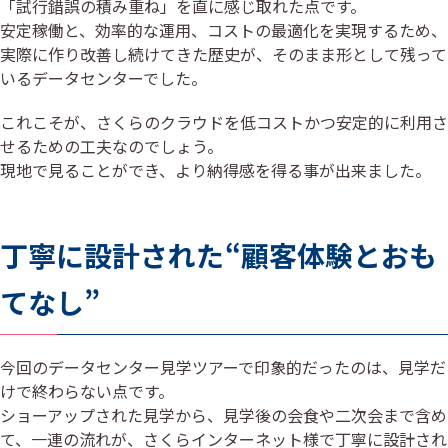
「試行錯誤の積み重ね」を直に感じ取れた点です。
安定稼働と、効率的な運用、コストの最適化を実現するため、
実際に作り改善し続けてきた歴史が、そのまま形として残って
いるデータセンターでした。
これこそが、さくらのクラウドを低コストかつ安定的に利用さ
せるための工夫なのでしょう。
現地で見ることができ、より納得感を得る事が出来ました。
丁寧に設計された“顧客体験とおも
てなし”
今回のデータセンター見学ツアーで印象的だったのは、見学だ
けで終わらない点です。
ショーアップされた見学から、見学後の会食や二次会まで含め
て、一連の流れが、さくらインターネット様で丁寧に設計され