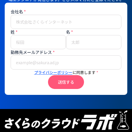
会社名
*
姓
*
名
*
勤務先メールアドレス
*
プライバシーポリシー
に同意します
*
送信する