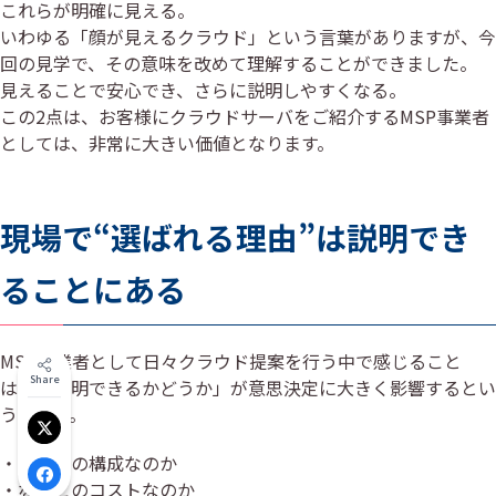
これらが明確に見える。
いわゆる「顔が見えるクラウド」という言葉がありますが、今
回の見学で、その意味を改めて理解することができました。
見えることで安心でき、さらに説明しやすくなる。
この2点は、お客様にクラウドサーバをご紹介するMSP事業者
としては、非常に大きい価値となります。
現場で“選ばれる理由”は説明でき
ることにある
MSP事業者として日々クラウド提案を行う中で感じること
Share
は、「説明できるかどうか」が意思決定に大きく影響するとい
う点です。
Xでシェア
・なぜこの構成なのか
Facebookでシェア
・なぜこのコストなのか