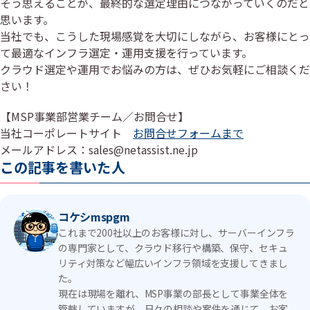
そう思えることが、最終的な選定理由につながっていくのだと
思います。
当社でも、こうした現場感覚を大切にしながら、お客様にとっ
て最適なインフラ選定・運用支援を行っています。
クラウド選定や運用でお悩みの方は、ぜひお気軽にご相談くだ
さい！
【MSP事業部営業チーム／お問合せ】
当社コーポレートサイト
お問合せフォームまで
メールアドレス：sales@netassist.ne.jp
この記事を書いた人
コケシmspgm
これまで200社以上のお客様に対し、サーバーインフラ
の専門家として、クラウド移行や構築、保守、セキュ
リティ対策など幅広いインフラ領域を支援してきまし
た。
現在は現場を離れ、MSP事業の部長として事業全体を
管轄していますが、日々の相談や案件を通じて、お客