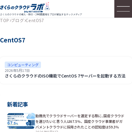
さくらのクラウドの導入・移行・24時間運用をプロが解説するテックメディア
TOP
ブログ
CentOS7
CentOS7
コンピューティング
2026年5月17日
さくらのクラウドのISO機能でCentOS 7サーバーを起動する方法
新着記事
勤務先でクラウドサーバーを選定する際に､国産クラウド
を選びたいと思う人は67.5％、国産クラウド事業者がガ
バメントクラウドに採用されたことの認知度は59.3％
2026年8月6日