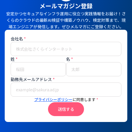
メールマガジン登録
安定かつセキュアなインフラ運用に役立つ実践情報をお届け！さ
くらのクラウドの最新AI検証や構築ノウハウ、検定対策まで、現
場エンジニアが発信します。ぜひメルマガにご登録ください。
会社名
*
姓
*
名
*
勤務先メールアドレス
*
プライバシーポリシー
に同意します
*
送信する