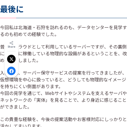
最後に
今回私は北海道・石狩を訪れるのも、データセンターを見学す
るのも初めての経験でした。
普段はクラウドとして利用しているサーバーですが、その裏側
Share
には実際に稼働している物理的な設備があるということを、改
めて実感しました。
Xでシェア
入社以来、サーバー保守サービスの提案を行ってきましたが、
Facebookでシェア
仮想環境を中心に扱っていると、どうしても物理的なイメージ
を持ちにくい側面があります。
今回の見学を通じて、Webサイトやシステムを支えるサーバや
ネットワークの「実体」を見ることで、より身近に感じること
ができました。
この貴重な経験を、今後の提案活動やお客様対応にしっかりと
活かしてまいります。