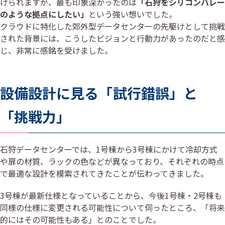
げられますが、最も印象深かったのは
「石狩をシリコンバレー
のような拠点にしたい」
という強い想いでした。
クラウドに特化した郊外型データセンターの先駆けとして挑戦
された背景には、こうしたビジョンと行動力があったのだと感
じ、非常に感銘を受けました。
設備設計に見る「試行錯誤」と
「挑戦力」
石狩データセンターでは、1号棟から3号棟にかけて冷却方式
や扉の材質、ラックの色などが異なっており、それぞれの時点
で最適な設計を模索されてきたことが伝わってきました。
3号棟が最新仕様となっていることから、今後1号棟・2号棟も
同様の仕様に変更される可能性について伺ったところ、「将来
的にはその可能性もある」とのことでした。