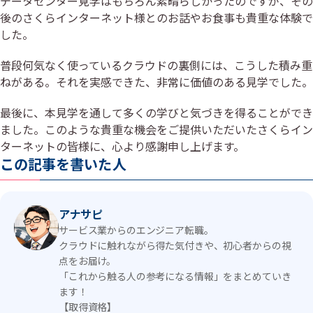
データセンター見学はもちろん素晴らしかったのですが、その
後のさくらインターネット様とのお話やお食事も貴重な体験で
した。
普段何気なく使っているクラウドの裏側には、こうした積み重
ねがある。それを実感できた、非常に価値のある見学でした。
最後に、本見学を通して多くの学びと気づきを得ることができ
ました。このような貴重な機会をご提供いただいたさくらイン
ターネットの皆様に、心より感謝申し上げます。
この記事を書いた人
アナサピ
サービス業からのエンジニア転職。
クラウドに触れながら得た気付きや、初心者からの視
点をお届け。
「これから触る人の参考になる情報」をまとめていき
ます！
【取得資格】