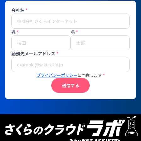
会社名
*
姓
*
名
*
勤務先メールアドレス
*
プライバシーポリシー
に同意します
*
送信する