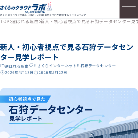
さくらのクラウドの導入・移行・24時間運用をプロが解説するテックメディア
TOP
選ばれる理由
新人・初心者視点で見る石狩データセンター見
新人・初心者視点で見る石狩データセン
ター見学レポート
# さくらインターネット
# 石狩データセンター
選ばれる理由
2026年4月18日
2026年5月22日