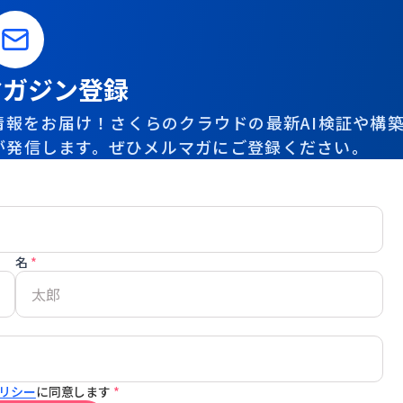
マガジン登録
報をお届け！さくらのクラウドの最新AI検証や構
が発信します。ぜひメルマガにご登録ください。
名
*
リシー
に同意します
*