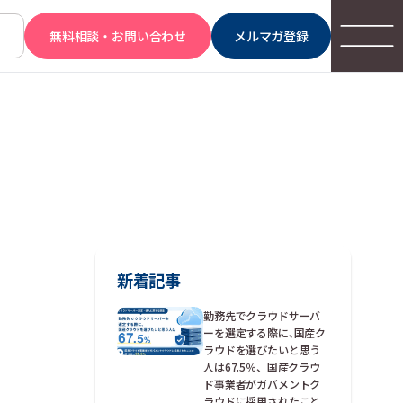
無料相談・お問い合わせ
メルマガ登録
新着記事
勤務先でクラウドサーバ
ーを選定する際に､国産ク
ラウドを選びたいと思う
人は67.5％、国産クラウ
ド事業者がガバメントク
ラウドに採用されたこと