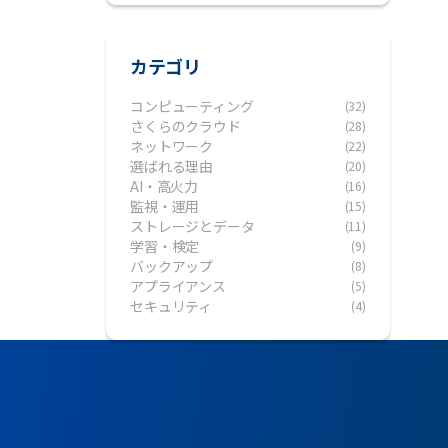
カテゴリ
コンピューティング
(32)
さくらのクラウド
(28)
ネットワーク
(22)
選ばれる理由
(20)
AI・高火力
(16)
監視・運用
(15)
ストレージとデータ
(11)
学習・検定
(9)
バックアップ
(8)
アプライアンス
(5)
セキュリティ
(4)