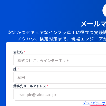
メール
安定かつセキュアなインフラ運用に役立つ実践情
ノウハウ、検定対策まで、現場エンジニア
会社名
*
姓
*
勤務先メールアドレス
*
プライバシーポ