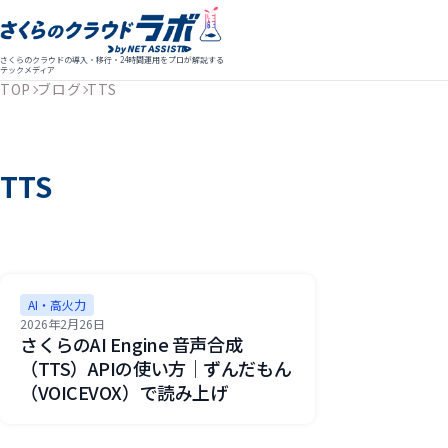
さくらのクラウドの導入・移行・24時間運用をプロが解説する
テックメディア
TOP
ブログ
TTS
TTS
AI・高火力
2026年2月26日
さくらのAI Engine 音声合成
（TTS）APIの使い方｜ずんだもん
（VOICEVOX）で読み上げ