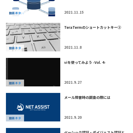
2021.11.15
DataBase
技術ネタ
TeraTermのショートカットキー②
2021.11.8
技術ネタ
viを使ってみよう -Vol. 4-
2021.9.27
技術ネタ
メール障害時の調査の際には
2021.9.20
技術ネタ
ベーシック認証・ダイジェスト認証と