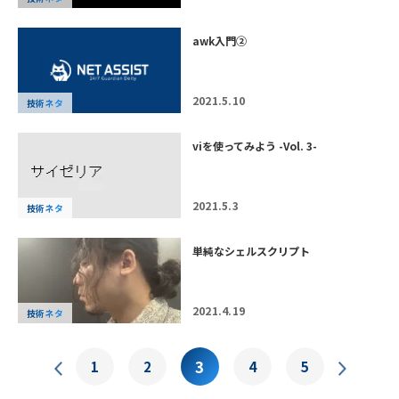
awk入門②
2021.5.10
技術ネタ
viを使ってみよう -Vol. 3-
2021.5.3
技術ネタ
単純なシェルスクリプト
2021.4.19
技術ネタ
3
1
2
4
5