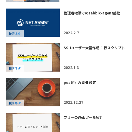
管理者権限でのzabbix-agent起動
2022.2.7
技術ネタ
SSHユーザー大量作成 １行スクリプト
2022.1.3
技術ネタ
postfix の SNI 設定
2021.12.27
技術ネタ
フリーのWebツール紹介