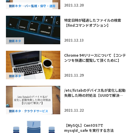
2021.12.20
MSP・サーバー監視・保守・運用
技術ネタ
特定日時が経過したファイルの検索
【findコマンドオプション】
2021.12.13
技術ネタ
Chrome 94リリースについて【コンテ
ンツを快適に閲覧して頂くために】
2021.11.29
技術ネタ
/etc/fstabのデバイス名が変化し起動
失敗した時の対処法【UUIDで解決…
2021.11.22
サーバー・クラウドサービス
技術ネタ
【MySQL】CentOS7で
mysqld_safe を実行する方法