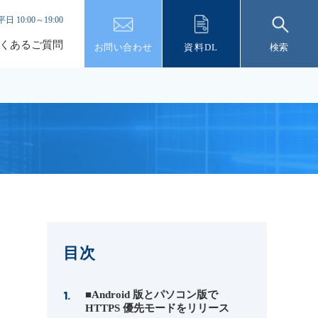
平日 10:00～19:00
くあるご質問
お問い合わせ
資料DL
検索
目次
■Android 版とパソコン版で
HTTPS 優先モードをリリース