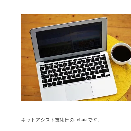
ネットアシスト技術部のaobataです。