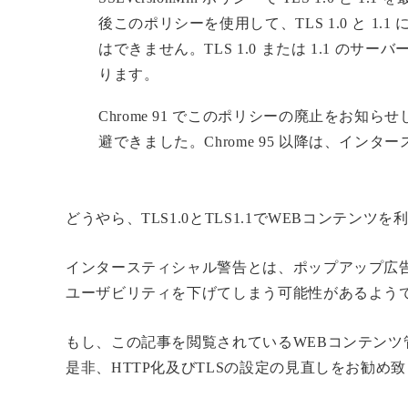
後このポリシーを使用して、TLS 1.0 と 1.
はできません。TLS 1.0 または 1.1 のサ
ります。
Chrome 91 でこのポリシーの廃止をお
避できました。Chrome 95 以降は、イン
どうやら、TLS1.0とTLS1.1でWEBコンテ
インタースティシャル警告とは、ポップアップ広
ユーザビリティを下げてしまう可能性があるよう
もし、この記事を閲覧されているWEBコンテンツ
是非、HTTP化及びTLSの設定の見直しをお勧め