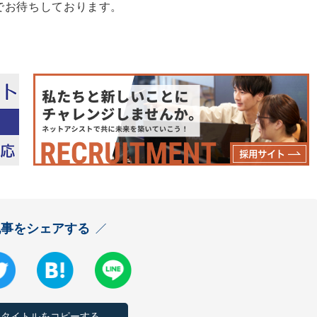
でお待ちしております。
記事をシェアする
とタイトルをコピーする