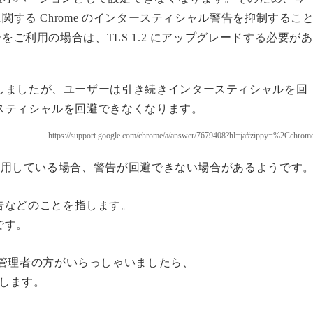
1 に関する Chrome のインタースティシャル警告を抑制するこ
ーバーをご利用の場合は、TLS 1.2 にアップグレードする必要があ
知らせしましたが、ユーザーは引き続きインタースティシャルを回
タースティシャルを回避できなくなります。
https://support.google.com/chrome/a/answer/7679408?hl=ja#zippy=%2Cchrom
ンツを利用している場合、警告が回避できない場合があるようです
告などのことを指します。
です。
管理者の方がいらっしゃいましたら、
致します。