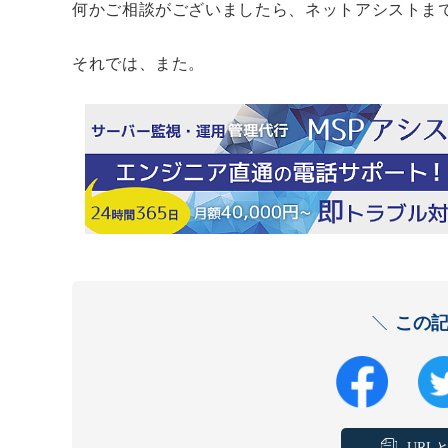
何かご相談がございましたら、ネットアシストま
それでは、また。
この
URL