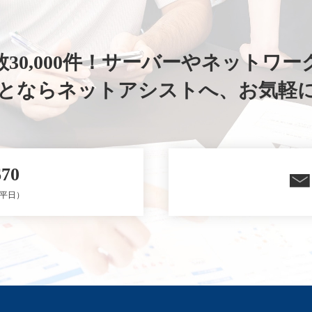
30,000件！
サーバーやネットワー
ことならネットアシストへ、
お気軽
670
0（平日）