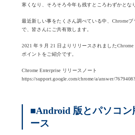
寒くなり、そろそろ今年も残すところわずかとな
最近新しい事をたくさん調べている中、Chrom
で、皆さんにご共有致します。
2021 年 9 月 21 日よりリリースされましたCh
ポイントをご紹介です。
Chrome Enterprise リリースノート
https://support.google.com/chrome/a/answer/76794
■Android 版とパソコ
ース