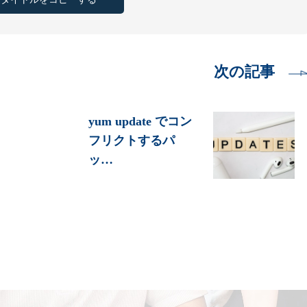
次の記事
yum update でコン
フリクトするパ
ッ…