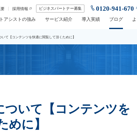
0120-941-670
ビジネスパートナー募集
概要
採用情報
トアシストの強み
サービス紹介
導入実績
ブログ
よ
ースについて【コンテンツを快適に閲覧して頂くために】
ースについて【コンテンツを
ために】