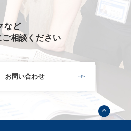
クなど
にご相談ください
お問い合わせ
ト
ッ
プ
へ
戻
る