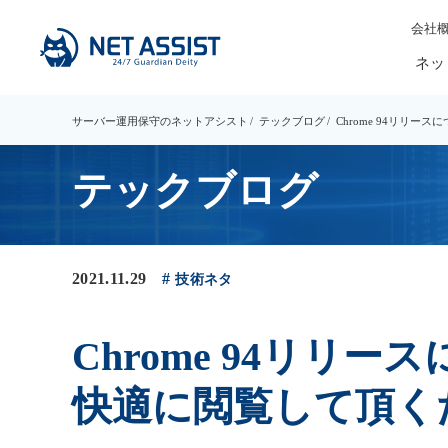
会社
ネッ
サーバー運用保守のネットアシスト
テックブログ
Chrome 94リリ
テックブログ
2021.11.29
技術ネタ
Chrome 94リリ
快適に閲覧して頂く