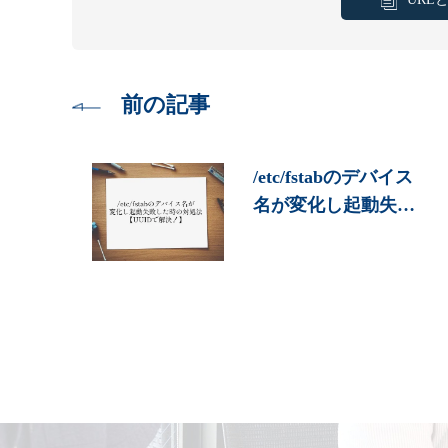
前の記事
/etc/fstabのデバイス
名が変化し起動失…