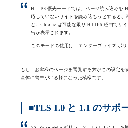
HTTPS 優先モードでは、ページ読み込みを H
応していないサイトを読み込もうとすると、
と、Chrome は可能な限り HTTPS 経由
告が表示されます。
このモードの使用は、エンタープライズ ポリシー
もし、お客様のページを閲覧する方がこの設定を有
全体に警告が出る様になった模様です。
■TLS 1.0 と 1.1 の
SSLVersionMin ポリシーで TLS 1.0