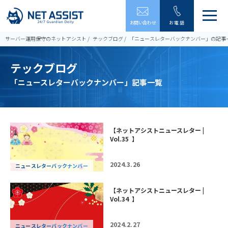
メ
お問い合わせ
お電話
ニ
ュ
サーバー運用保守のネットアシスト
テックブログ
「ニュースレターバックナンバー」の記事
ー
を
テックブログ
開
閉
「ニュースレターバックナンバー」記事一覧
す
る
【ネットアシストニュースレター |
Vol.35 】
2024.3.26
ニュースレターバックナンバー
【ネットアシストニュースレター |
Vol.34 】
2024.2.27
ニュースレターバックナンバー