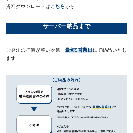
資料ダウンロードは
こちら
から
サーバー納品まで
ご発注の準備が整い次第、
最短5営業日
にて納品いたし
ます！