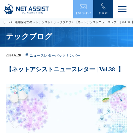
メ
お問い合わせ
お電話
ニ
ュ
サーバー運用保守のネットアシスト
テックブログ
【ネットアシストニュースレター | Vol.38 
ー
を
テックブログ
開
閉
す
る
2024.6.28
ニュースレターバックナンバー
【ネットアシストニュースレター | Vol.38 】