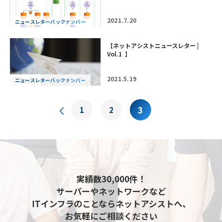
2021.7.20
ニュースレターバックナンバー
【ネットアシストニュースレター |
Vol.1 】
2021.5.19
ニュースレターバックナンバー
コラム
3
1
2
実績数30,000件！
サーバーやネットワークなど
ITインフラのことならネットアシストへ、
お気軽にご相談ください