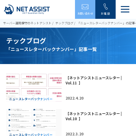
メ
お問い合わせ
お電話
ニ
ュ
サーバー運用保守のネットアシスト
テックブログ
「ニュースレターバックナンバー」の記事
ー
を
テックブログ
開
閉
「ニュースレターバックナンバー」記事一覧
す
る
【ネットアシストニュースレター |
Vol.11 】
2022.4.20
ニュースレターバックナンバー
【ネットアシストニュースレター |
Vol.10 】
2022.3.20
ニュースレターバックナンバー