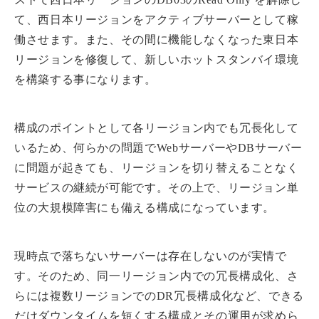
て、西日本リージョンをアクティブサーバーとして稼
働させます。また、その間に機能しなくなった東日本
リージョンを修復して、新しいホットスタンバイ環境
を構築する事になります。
構成のポイントとして各リージョン内でも冗長化して
いるため、何らかの問題でWebサーバーやDBサーバー
に問題が起きても、リージョンを切り替えることなく
サービスの継続が可能です。その上で、リージョン単
位の大規模障害にも備える構成になっています。
現時点で落ちないサーバーは存在しないのが実情で
す。そのため、同一リージョン内での冗長構成化、さ
らには複数リージョンでのDR冗長構成化など、できる
だけダウンタイムを短くする構成とその運用が求めら